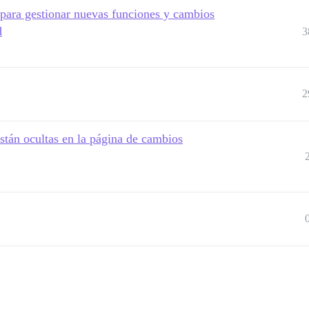
ara gestionar nuevas funciones y cambios
d
3
2
stán ocultas en la página de cambios