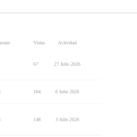
estas
Vistas
Actividad
1
67
27 Julio 2026
3
184
6 Julio 2026
3
148
3 Julio 2026