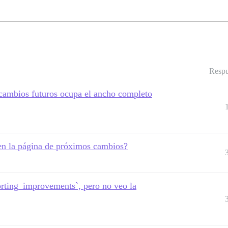
Respu
e cambios futuros ocupa el ancho completo
 en la página de próximos cambios?
orting_improvements`, pero no veo la