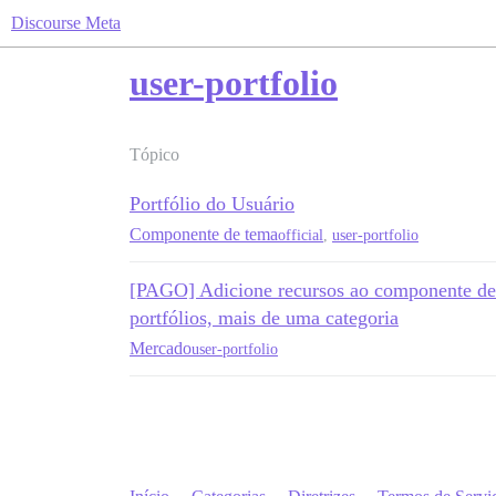
Discourse Meta
user-portfolio
Tópico
Portfólio do Usuário
Componente de tema
official
,
user-portfolio
[PAGO] Adicione recursos ao componente de t
portfólios, mais de uma categoria
Mercado
user-portfolio