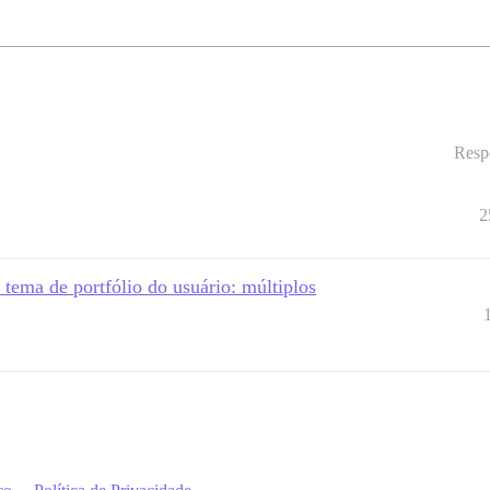
Resp
2
ema de portfólio do usuário: múltiplos