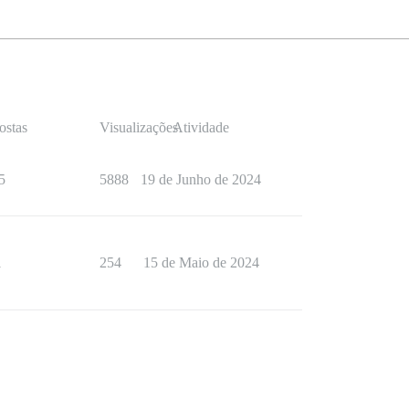
ostas
Visualizações
Atividade
5
5888
19 de Junho de 2024
1
254
15 de Maio de 2024