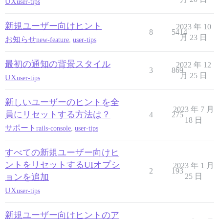
UX
user-tips
新規ユーザー向けヒント
2023 年 10
8
5414
月 23 日
お知らせ
new-feature
,
user-tips
最初の通知の背景スタイル
2022 年 12
3
869
月 25 日
UX
user-tips
新しいユーザーのヒントを全
2023 年 7 月
員にリセットする方法は？
4
275
18 日
サポート
rails-console
,
user-tips
すべての新規ユーザー向けヒ
ントをリセットするUIオプシ
2023 年 1 月
2
193
ョンを追加
25 日
UX
user-tips
新規ユーザー向けヒントのア