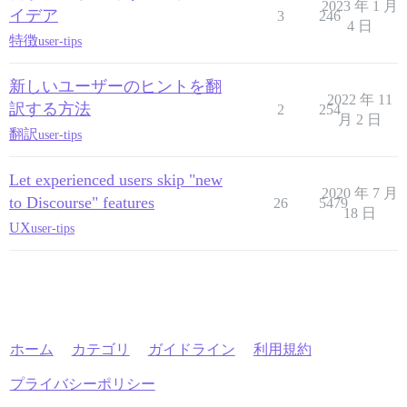
2023 年 1 月
イデア
3
246
4 日
特徴
user-tips
新しいユーザーのヒントを翻
2022 年 11
訳する方法
2
254
月 2 日
翻訳
user-tips
Let experienced users skip "new
2020 年 7 月
to Discourse" features
26
5479
18 日
UX
user-tips
ホーム
カテゴリ
ガイドライン
利用規約
プライバシーポリシー