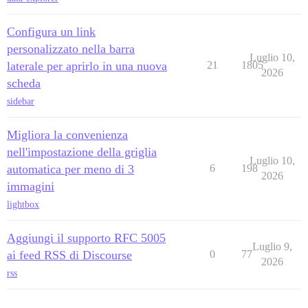
Configura un link
personalizzato nella barra
Luglio 10,
laterale per aprirlo in una nuova
21
1805
2026
scheda
sidebar
Migliora la convenienza
nell'impostazione della griglia
Luglio 10,
automatica per meno di 3
6
198
2026
immagini
lightbox
Aggiungi il supporto RFC 5005
Luglio 9,
ai feed RSS di Discourse
0
77
2026
rss