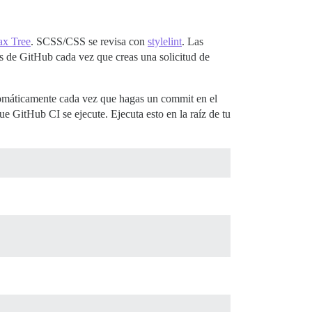
ax Tree
. SCSS/CSS se revisa con
stylelint
. Las
es de GitHub cada vez que creas una solicitud de
utomáticamente cada vez que hagas un commit en el
ue GitHub CI se ejecute. Ejecuta esto en la raíz de tu