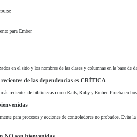
course
iento para Ember
ados en el sitio y los nombres de las clases y columnas en la base de d
 recientes de las dependencias es CRÍTICA
s más recientes de bibliotecas como Rails, Ruby y Ember. Prueba en busc
bienvenidas
lmente para procesos y acciones de controladores no probados. Evita l
ión NO son bienvenidas