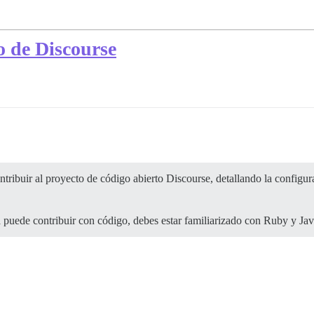
o de Discourse
tribuir al proyecto de código abierto Discourse, detallando la configu
puede contribuir con código, debes estar familiarizado con Ruby y Jav