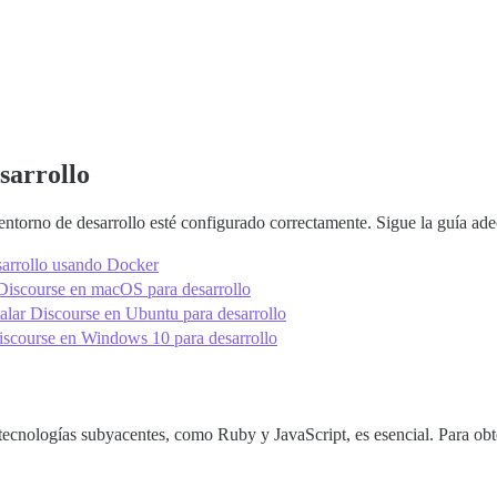
sarrollo
entorno de desarrollo esté configurado correctamente. Sigue la guía ade
esarrollo usando Docker
r Discourse en macOS para desarrollo
talar Discourse en Ubuntu para desarrollo
 Discourse en Windows 10 para desarrollo
ecnologías subyacentes, como Ruby y JavaScript, es esencial. Para obt