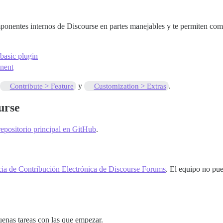
ponentes internos de Discourse en partes manejables y te permiten com
basic plugin
onent
y
.
Contribute > Feature
Customization > Extras
urse
repositorio principal en GitHub
.
ia de Contribución Electrónica de Discourse Forums
. El equipo no pue
enas tareas con las que empezar.