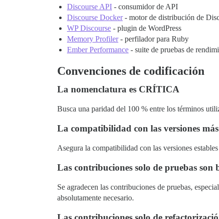
Discourse API
- consumidor de API
Discourse Docker
- motor de distribución de Dis
WP Discourse
- plugin de WordPress
Memory Profiler
- perfilador para Ruby
Ember Performance
- suite de pruebas de rendim
Convenciones de codificación
La nomenclatura es CRÍTICA
Busca una paridad del 100 % entre los términos utiliz
La compatibilidad con las versiones más
Asegura la compatibilidad con las versiones estable
Las contribuciones solo de pruebas son 
Se agradecen las contribuciones de pruebas, especia
absolutamente necesario.
Las contribuciones solo de refactorizac