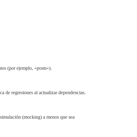
atos (por ejemplo, «posts»).
a de regresiones al actualizar dependencias.
a simulación (mocking) a menos que sea