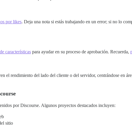
dos por likes
. Deja una nota si estás trabajando en un error; si no lo com
de características
para ayudar en su proceso de aprobación. Recuerda,
n
 el rendimiento del lado del cliente o del servidor, centrándose en áre
scourse
tenidos por Discourse. Algunos proyectos destacados incluyen:
web
el sitio