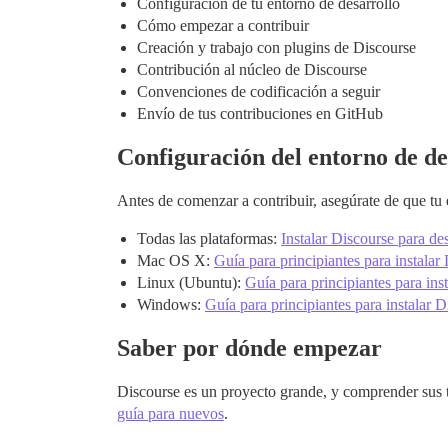
Configuración de tu entorno de desarrollo
Cómo empezar a contribuir
Creación y trabajo con plugins de Discourse
Contribución al núcleo de Discourse
Convenciones de codificación a seguir
Envío de tus contribuciones en GitHub
Configuración del entorno de de
Antes de comenzar a contribuir, asegúrate de que tu 
Todas las plataformas:
Instalar Discourse para d
Mac OS X:
Guía para principiantes para instala
Linux (Ubuntu):
Guía para principiantes para ins
Windows:
Guía para principiantes para instalar
Saber por dónde empezar
Discourse es un proyecto grande, y comprender sus t
guía para nuevos
.