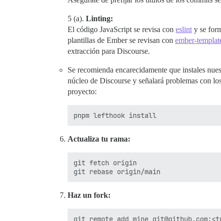
5 (a).
Linting:
El código JavaScript se revisa con
eslint
y se for
plantillas de Ember se revisan con
ember-template
extracción para Discourse.
Se recomienda encarecidamente que instales nue
núcleo de Discourse y señalará problemas con los d
proyecto:
Actualiza tu rama:
git fetch origin

Haz un fork: