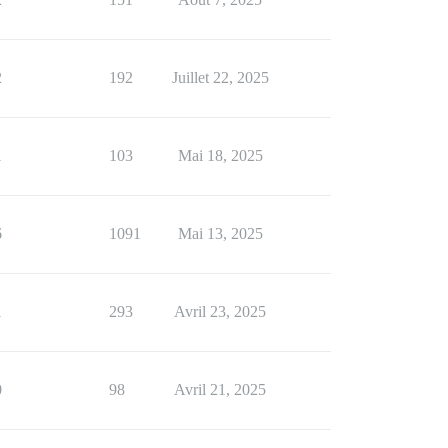
2
192
Juillet 22, 2025
1
103
Mai 18, 2025
6
1091
Mai 13, 2025
1
293
Avril 23, 2025
0
98
Avril 21, 2025