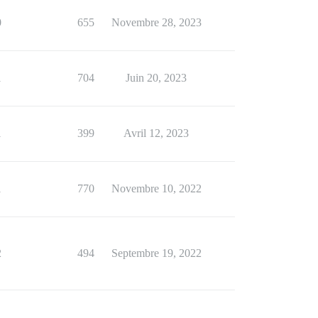
0
655
Novembre 28, 2023
1
704
Juin 20, 2023
1
399
Avril 12, 2023
1
770
Novembre 10, 2022
2
494
Septembre 19, 2022