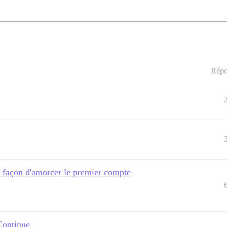
Répo
 façon d'amorcer le premier compte
 Continue