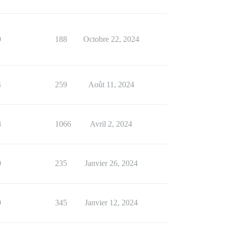
0
188
Octobre 22, 2024
4
259
Août 11, 2024
8
1066
Avril 2, 2024
0
235
Janvier 26, 2024
0
345
Janvier 12, 2024