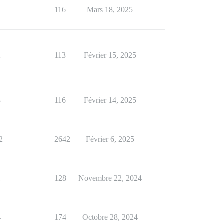
1
116
Mars 18, 2025
2
113
Février 15, 2025
3
116
Février 14, 2025
2
2642
Février 6, 2025
1
128
Novembre 22, 2024
4
174
Octobre 28, 2024