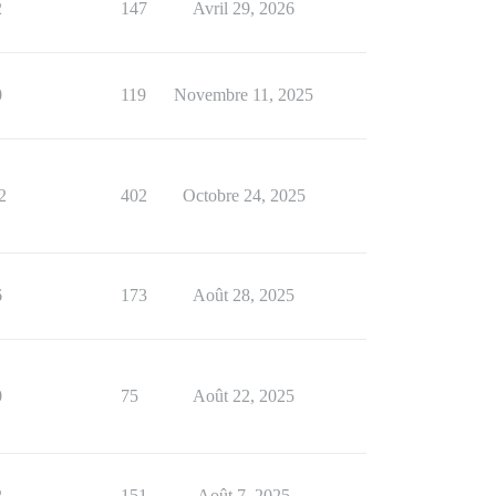
2
147
Avril 29, 2026
0
119
Novembre 11, 2025
2
402
Octobre 24, 2025
6
173
Août 28, 2025
0
75
Août 22, 2025
2
151
Août 7, 2025