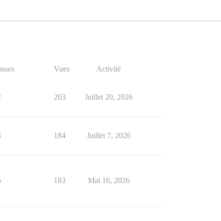
nses
Vues
Activité
2
203
Juillet 20, 2026
3
184
Juillet 7, 2026
6
183
Mai 16, 2026