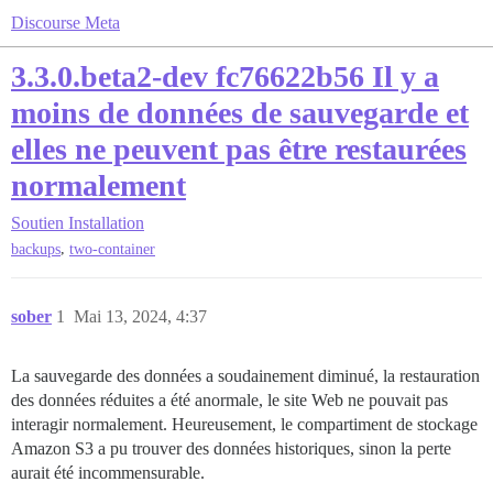
Discourse Meta
3.3.0.beta2-dev fc76622b56 Il y a
moins de données de sauvegarde et
elles ne peuvent pas être restaurées
normalement
Soutien
Installation
,
backups
two-container
sober
1
Mai 13, 2024, 4:37
La sauvegarde des données a soudainement diminué, la restauration
des données réduites a été anormale, le site Web ne pouvait pas
interagir normalement. Heureusement, le compartiment de stockage
Amazon S3 a pu trouver des données historiques, sinon la perte
aurait été incommensurable.