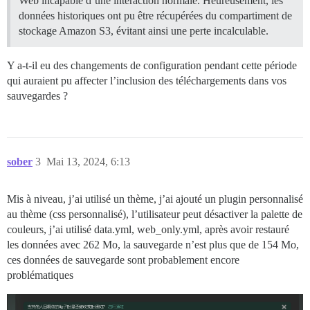
Web incapable d’une interaction normale. Heureusement, les
données historiques ont pu être récupérées du compartiment de
stockage Amazon S3, évitant ainsi une perte incalculable.
Y a-t-il eu des changements de configuration pendant cette période
qui auraient pu affecter l’inclusion des téléchargements dans vos
sauvegardes ?
sober
3
Mai 13, 2024, 6:13
Mis à niveau, j’ai utilisé un thème, j’ai ajouté un plugin personnalisé
au thème (css personnalisé), l’utilisateur peut désactiver la palette de
couleurs, j’ai utilisé data.yml, web_only.yml, après avoir restauré
les données avec 262 Mo, la sauvegarde n’est plus que de 154 Mo,
ces données de sauvegarde sont probablement encore
problématiques