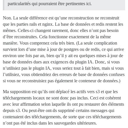
particularités qui pourraient être pertinentes ici.
Non. La seule différence est qu’une reconstruction ne reconstruit
que les parties rails et nginx. La base de données et redis restent les
mêmes. Celles-ci changent rarement, donc elles n’ont pas besoin
d’être reconstruites. Cela fonctionne exactement de la même
manière. Vous comprenez cela très bien. (La seule complication
survient lors d’une mise à jour de postgres ou de redis, ce qui arrive
environ une fois par an, bien qu’il y ait eu quelques mises à jour de
base de données dues aux exigences du plugin IA. Donc, si vous
n’utilisiez pas le plugin IA, vous seriez tout à fait bien, mais si vous
l’utilisiez, vous obtiendriez des erreurs de base de données confuses
si vous ne reconstruisiez pas également le conteneur de données.)
Ma supposition est qu’ils ont déplacé les actifs vers s3 et que les
téléchargements locaux ne sont donc pas inclus. Ceci est cohérent
avec leur affirmation selon laquelle ils ont pu restaurer des éléments
depuis s3. Ou peut-être ont-ils supprimé certains messages qui
contenaient des téléchargements, de sorte que ces téléchargements
n’ont pas été inclus dans les sauvegardes ultérieures.