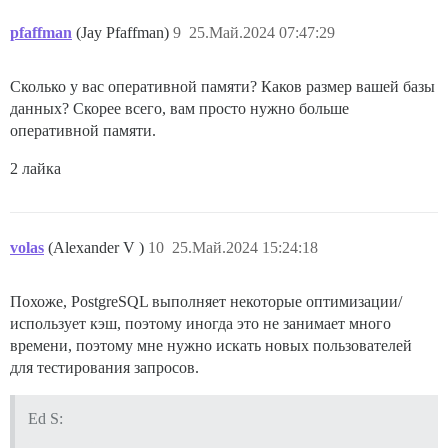
pfaffman
(Jay Pfaffman)
9
25.Май.2024 07:47:29
Сколько у вас оперативной памяти? Каков размер вашей базы
данных? Скорее всего, вам просто нужно больше
оперативной памяти.
2 лайка
volas
(Alexander V )
10
25.Май.2024 15:24:18
Похоже, PostgreSQL выполняет некоторые оптимизации/
использует кэш, поэтому иногда это не занимает много
времени, поэтому мне нужно искать новых пользователей
для тестирования запросов.
Ed S: