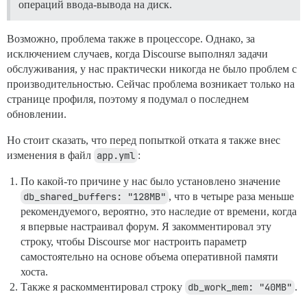
операций ввода-вывода на диск.
Возможно, проблема также в процессоре. Однако, за
исключением случаев, когда Discourse выполнял задачи
обслуживания, у нас практически никогда не было проблем с
производительностью. Сейчас проблема возникает только на
странице профиля, поэтому я подумал о последнем
обновлении.
Но стоит сказать, что перед попыткой отката я также внес
изменения в файл
app.yml
:
По какой-то причине у нас было установлено значение
db_shared_buffers: "128MB"
, что в четыре раза меньше
рекомендуемого, вероятно, это наследие от времени, когда
я впервые настраивал форум. Я закомментировал эту
строку, чтобы Discourse мог настроить параметр
самостоятельно на основе объема оперативной памяти
хоста.
Также я раскомментировал строку
db_work_mem: "40MB"
.