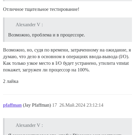
Отличное тщательное тестирование!
Alexander V :
Возможно, проблема и в процессоре.
Возможно, но, судя по времени, затраченному на ожидание, я
думаю, что дело в основном в операциях ввода-вывода (I/O).
Как только узкое место в I/O будет устранено, утилита vmstat
покажет, загружен ли процессор на 100%.
2 лайка
pfaffman
(Jay Pfaffman)
17
26.Май.2024 23:12:14
Alexander V :