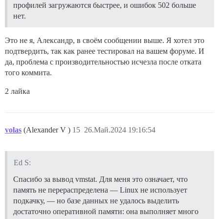
профилей загружаются быстрее, и ошибок 502 больше
нет.
Это не я, Александр, в своём сообщении выше. Я хотел это
подтвердить, так как ранее тестировал на вашем форуме. И
да, проблема с производительностью исчезла после отката
того коммита.
2 лайка
volas
(Alexander V )
15
26.Май.2024 19:16:54
Ed S:
Спасибо за вывод vmstat. Для меня это означает, что
память не перераспределена — Linux не использует
подкачку, — но базе данных не удалось выделить
достаточно оперативной памяти: она выполняет много