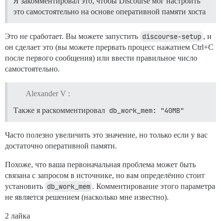
Я закомментировал это, чтобы Discourse мог настроить
это самостоятельно на основе оперативной памяти хоста
Это не сработает. Вы можете запустить
discourse-setup
, и
он сделает это (вы можете прервать процесс нажатием Ctrl+C
после первого сообщения) или ввести правильное число
самостоятельно.
Alexander V :
Также я раскомментировал
db_work_mem: "40MB"
Часто полезно увеличить это значение, но только если у вас
достаточно оперативной памяти.
Похоже, что ваша первоначальная проблема может быть
связана с запросом в источнике, но вам определённо стоит
установить
db_work_mem
. Комментирование этого параметра
не является решением (насколько мне известно).
2 лайка