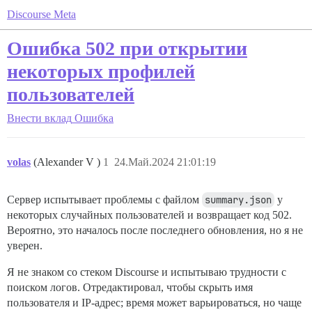
Discourse Meta
Ошибка 502 при открытии
некоторых профилей
пользователей
Внести вклад
Ошибка
volas
(Alexander V )
1
24.Май.2024 21:01:19
Сервер испытывает проблемы с файлом
summary.json
у
некоторых случайных пользователей и возвращает код 502.
Вероятно, это началось после последнего обновления, но я не
уверен.
Я не знаком со стеком Discourse и испытываю трудности с
поиском логов. Отредактировал, чтобы скрыть имя
пользователя и IP-адрес; время может варьироваться, но чаще