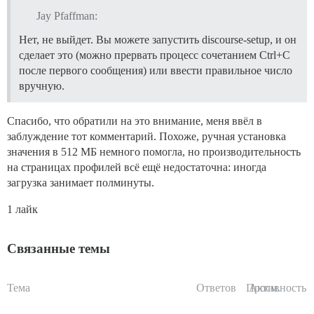
Jay Pfaffman:
Нет, не выйдет. Вы можете запустить discourse-setup, и он
сделает это (можно прервать процесс сочетанием Ctrl+C
после первого сообщения) или ввести правильное число
вручную.
Спасибо, что обратили на это внимание, меня ввёл в
заблуждение тот комментарий. Похоже, ручная установка
значения в 512 МБ немного помогла, но производительность
на страницах профилей всё ещё недостаточна: иногда
загрузка занимает полминуты.
1 лайк
Связанные темы
Тема
Ответов
Просм.
Активность