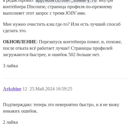
я редактировал
app/models/user_summary.rb
внутри
контейнера Discourse, страница профиля по-прежнему
выполняет этот запрос с тремя JOIN’ами.
Мне нужно очистить кэш где-то? Или есть лучший способ
сделать это.
ОБНОВЛЕНИЕ
: Перезапуск контейнера помог, и, похоже,
после отката всё работает лучше! Страницы профилей
загружаются быстрее, и ошибок 502 больше нет.
3 лайка
Arkshine
12
25.Май.2024 16:59:25
Подтверждаю: теперь это невероятно быстро, и я не вижу
никаких ошибок.
2 лайка