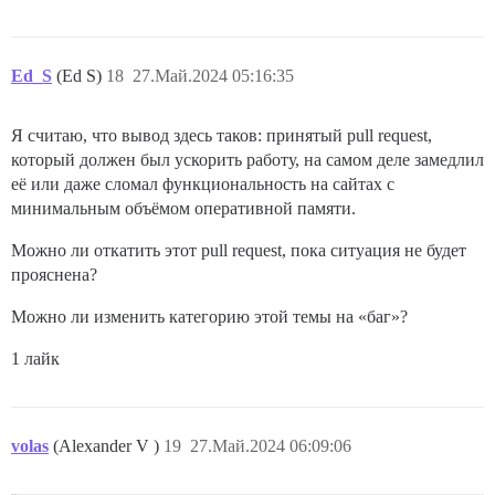
Ed_S
(Ed S)
18
27.Май.2024 05:16:35
Я считаю, что вывод здесь таков: принятый pull request,
который должен был ускорить работу, на самом деле замедлил
её или даже сломал функциональность на сайтах с
минимальным объёмом оперативной памяти.
Можно ли откатить этот pull request, пока ситуация не будет
прояснена?
Можно ли изменить категорию этой темы на «баг»?
1 лайк
volas
(Alexander V )
19
27.Май.2024 06:09:06