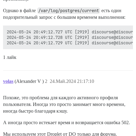
Однако в файле
/var/log/postgres/current
есть один
подозрительный запрос с большим временем выполнения:
2024-05-24 20:49:12.727 UTC [2919] discourse@discours
2024-05-24 20:49:12.728 UTC [2919] discourse@discours
1 лайк
volas
(Alexander V )
2
24.Май.2024 21:17:10
Похоже, это проблема для каждого активного профиля
пользователя. Иногда это просто занимает много времени,
иногда быстро благодаря кэшу.
А иногда просто истекает время и возвращается ошибка 502.
Мы используем этот Droplet от DO только для форума.