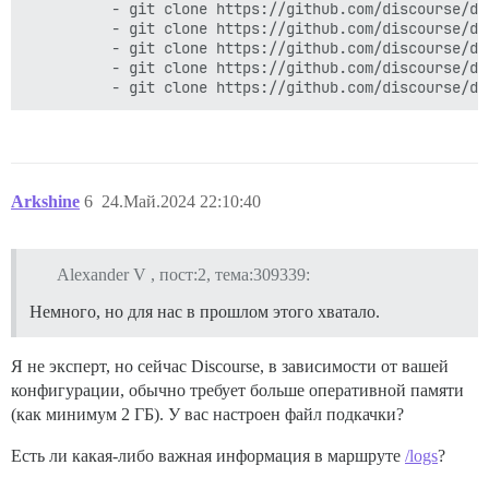
          - git clone https://github.com/discourse/dis
          - git clone https://github.com/discourse/di
          - git clone https://github.com/discourse/di
          - git clone https://github.com/discourse/dis
Arkshine
6
24.Май.2024 22:10:40
Alexander V , пост:2, тема:309339:
Немного, но для нас в прошлом этого хватало.
Я не эксперт, но сейчас Discourse, в зависимости от вашей
конфигурации, обычно требует больше оперативной памяти
(как минимум 2 ГБ). У вас настроен файл подкачки?
Есть ли какая-либо важная информация в маршруте
/logs
?