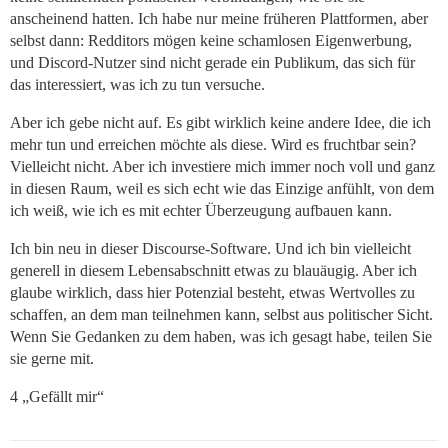
anscheinend hatten. Ich habe nur meine früheren Plattformen, aber
selbst dann: Redditors mögen keine schamlosen Eigenwerbung,
und Discord-Nutzer sind nicht gerade ein Publikum, das sich für
das interessiert, was ich zu tun versuche.
Aber ich gebe nicht auf. Es gibt wirklich keine andere Idee, die ich
mehr tun und erreichen möchte als diese. Wird es fruchtbar sein?
Vielleicht nicht. Aber ich investiere mich immer noch voll und ganz
in diesen Raum, weil es sich echt wie das Einzige anfühlt, von dem
ich weiß, wie ich es mit echter Überzeugung aufbauen kann.
Ich bin neu in dieser Discourse-Software. Und ich bin vielleicht
generell in diesem Lebensabschnitt etwas zu blauäugig. Aber ich
glaube wirklich, dass hier Potenzial besteht, etwas Wertvolles zu
schaffen, an dem man teilnehmen kann, selbst aus politischer Sicht.
Wenn Sie Gedanken zu dem haben, was ich gesagt habe, teilen Sie
sie gerne mit.
4 „Gefällt mir“