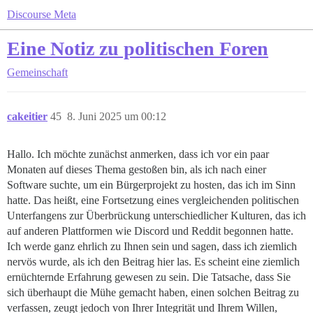
Discourse Meta
Eine Notiz zu politischen Foren
Gemeinschaft
cakeitier
45
8. Juni 2025 um 00:12
Hallo. Ich möchte zunächst anmerken, dass ich vor ein paar
Monaten auf dieses Thema gestoßen bin, als ich nach einer
Software suchte, um ein Bürgerprojekt zu hosten, das ich im Sinn
hatte. Das heißt, eine Fortsetzung eines vergleichenden politischen
Unterfangens zur Überbrückung unterschiedlicher Kulturen, das ich
auf anderen Plattformen wie Discord und Reddit begonnen hatte.
Ich werde ganz ehrlich zu Ihnen sein und sagen, dass ich ziemlich
nervös wurde, als ich den Beitrag hier las. Es scheint eine ziemlich
ernüchternde Erfahrung gewesen zu sein. Die Tatsache, dass Sie
sich überhaupt die Mühe gemacht haben, einen solchen Beitrag zu
verfassen, zeugt jedoch von Ihrer Integrität und Ihrem Willen,