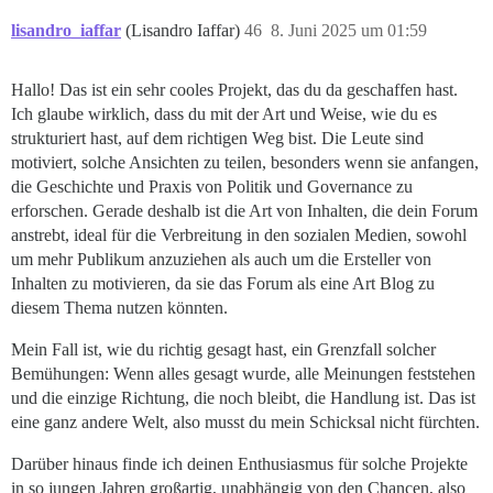
lisandro_iaffar
(Lisandro Iaffar)
46
8. Juni 2025 um 01:59
Hallo! Das ist ein sehr cooles Projekt, das du da geschaffen hast.
Ich glaube wirklich, dass du mit der Art und Weise, wie du es
strukturiert hast, auf dem richtigen Weg bist. Die Leute sind
motiviert, solche Ansichten zu teilen, besonders wenn sie anfangen,
die Geschichte und Praxis von Politik und Governance zu
erforschen. Gerade deshalb ist die Art von Inhalten, die dein Forum
anstrebt, ideal für die Verbreitung in den sozialen Medien, sowohl
um mehr Publikum anzuziehen als auch um die Ersteller von
Inhalten zu motivieren, da sie das Forum als eine Art Blog zu
diesem Thema nutzen könnten.
Mein Fall ist, wie du richtig gesagt hast, ein Grenzfall solcher
Bemühungen: Wenn alles gesagt wurde, alle Meinungen feststehen
und die einzige Richtung, die noch bleibt, die Handlung ist. Das ist
eine ganz andere Welt, also musst du mein Schicksal nicht fürchten.
Darüber hinaus finde ich deinen Enthusiasmus für solche Projekte
in so jungen Jahren großartig, unabhängig von den Chancen, also