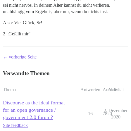
sei nicht nervös. In deinem Alter kannst du nicht verlieren,
unabhängig vom Ergebnis, aber nur, wenn du nichts tust.
Also: Viel Glück, Sr!
2 „Gefällt mir“
← vorherige Seite
Verwandte Themen
Thema
Antworten
Aufrufe
Aktivität
Discourse as the ideal format
for an open governance /
2. Dezember
16
7820
government 2.0 forum?
2020
Site feedback