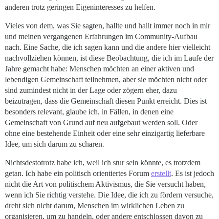
anderen trotz geringen Eigeninteresses zu helfen.
Vieles von dem, was Sie sagten, hallte und hallt immer noch in mir
und meinen vergangenen Erfahrungen im Community-Aufbau
nach. Eine Sache, die ich sagen kann und die andere hier vielleicht
nachvollziehen können, ist diese Beobachtung, die ich im Laufe der
Jahre gemacht habe: Menschen möchten an einer aktiven und
lebendigen Gemeinschaft teilnehmen, aber sie möchten nicht oder
sind zumindest nicht in der Lage oder zögern eher, dazu
beizutragen, dass die Gemeinschaft diesen Punkt erreicht. Dies ist
besonders relevant, glaube ich, in Fällen, in denen eine
Gemeinschaft von Grund auf neu aufgebaut werden soll. Oder
ohne eine bestehende Einheit oder eine sehr einzigartig lieferbare
Idee, um sich darum zu scharen.
Nichtsdestotrotz habe ich, weil ich stur sein könnte, es trotzdem
getan. Ich habe ein politisch orientiertes Forum
erstellt
. Es ist jedoch
nicht die Art von politischem Aktivismus, die Sie versucht haben,
wenn ich Sie richtig verstehe. Die Idee, die ich zu fördern versuche,
dreht sich nicht darum, Menschen im wirklichen Leben zu
organisieren, um zu handeln, oder andere entschlossen davon zu