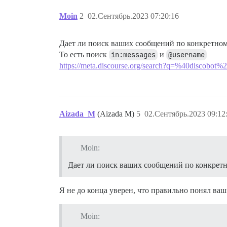
Moin
2
02.Сентябрь.2023 07:20:16
Дает ли поиск ваших сообщений по конкретном
То есть поиск
in:messages
и
@username
https://meta.discourse.org/search?q=%40discobot
Aizada_M
(Aizada M)
5
02.Сентябрь.2023 09:12
Moin:
Дает ли поиск ваших сообщений по конкретн
Я не до конца уверен, что правильно понял ваш
Moin: