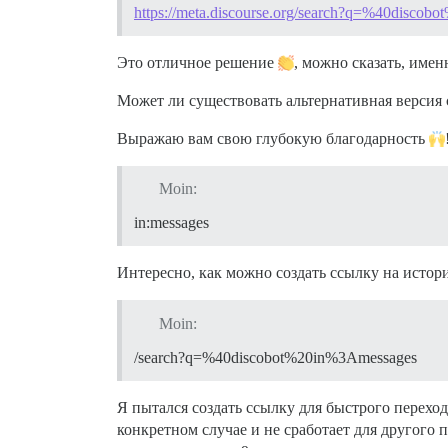
https://meta.discourse.org/search?q=%40disco
Это отличное решение
, можно сказать, имен
Может ли существовать альтернативная версия 
Выражаю вам свою глубокую благодарность
Moin:
in:messages
Интересно, как можно создать ссылку на истор
Moin:
/search?q=%40discobot%20in%3Amessages
Я пытался создать ссылку для быстрого переход
конкретном случае и не сработает для другого 