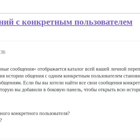
ний с конкретным пользователем
:36
ые сообщения» отображается каталог всей вашей личной переп
ния истории общения с одним конкретным пользователем станови
бщениям. Если бы вы хотели найти все свои сообщения конкрет
оторую вы добавили в боковую панель, чтобы открыть всю истор
ного конкретного пользователя?
?