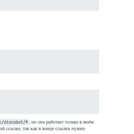
c/discobot/9
, но она работает только в моём
ной ссылке, так как в конце ссылки нужно