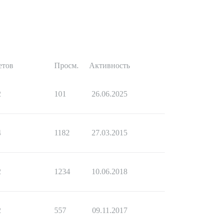
етов
Просм.
Активность
2
101
26.06.2025
4
1182
27.03.2015
2
1234
10.06.2018
2
557
09.11.2017