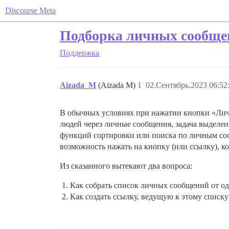
Discourse Meta
Подборка личных сообще
Поддержка
Aizada_M
(Aizada M)
1
02.Сентябрь.2023 06:52
В обычных условиях при нажатии кнопки «Личн
людей через личные сообщения, задача выделе
функций сортировки или поиска по личным соо
возможность нажать на кнопку (или ссылку), к
Из сказанного вытекают два вопроса:
Как собрать список личных сообщений от од
Как создать ссылку, ведущую к этому списку