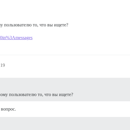
у пользователю то, что вы ищете?
%20in%3Amessages
:19
ому пользователю то, что вы ищете?
 вопрос.