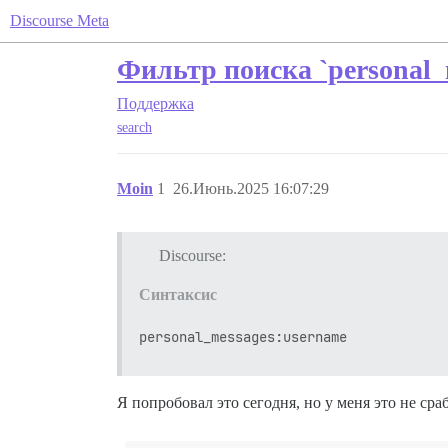
Discourse Meta
Фильтр поиска `personal_
Поддержка
search
Moin
1
26.Июнь.2025 16:07:29
Discourse:
Синтаксис
personal_messages:username
Я попробовал это сегодня, но у меня это не сра