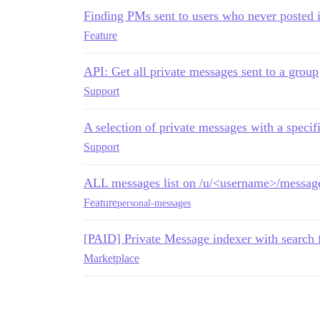
Finding PMs sent to users who never posted i
Feature
API: Get all private messages sent to a group
Support
A selection of private messages with a specif
Support
ALL messages list on /u/<username>/message
Feature
personal-messages
[PAID] Private Message indexer with search f
Marketplace