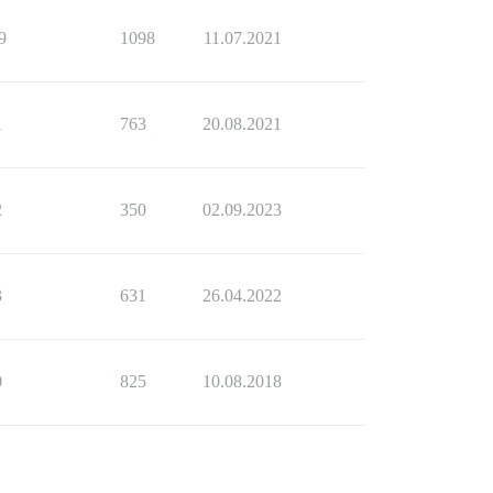
9
1098
11.07.2021
1
763
20.08.2021
2
350
02.09.2023
3
631
26.04.2022
0
825
10.08.2018