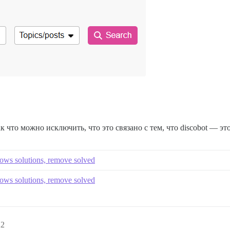
 что можно исключить, что это связано с тем, что discobot — это
lows solutions, remove solved
lows solutions, remove solved
22