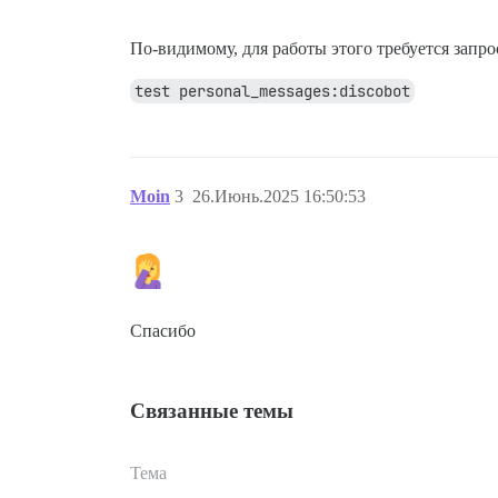
По-видимому, для работы этого требуется запро
test personal_messages:discobot
Moin
3
26.Июнь.2025 16:50:53
Спасибо
Связанные темы
Тема