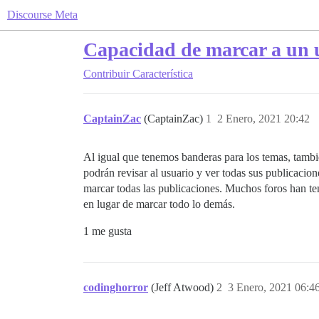
Discourse Meta
Capacidad de marcar a un 
Contribuir
Característica
CaptainZac
(CaptainZac)
1
2 Enero, 2021 20:42
Al igual que tenemos banderas para los temas, tambié
podrán revisar al usuario y ver todas sus publicacion
marcar todas las publicaciones. Muchos foros han te
en lugar de marcar todo lo demás.
1 me gusta
codinghorror
(Jeff Atwood)
2
3 Enero, 2021 06:4