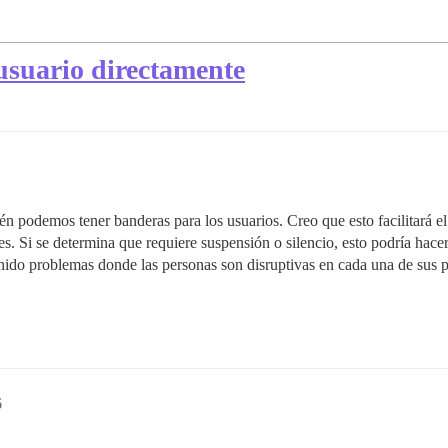
usuario directamente
n podemos tener banderas para los usuarios. Creo que esto facilitará el
es. Si se determina que requiere suspensión o silencio, esto podría hace
nido problemas donde las personas son disruptivas en cada una de sus 
6