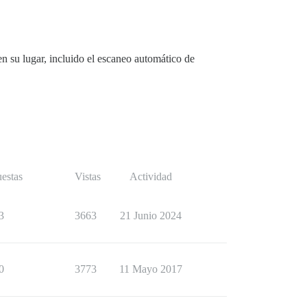
n su lugar, incluido el escaneo automático de
estas
Vistas
Actividad
3
3663
21 Junio 2024
0
3773
11 Mayo 2017