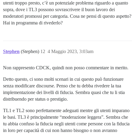
utenti troppo presto, c’è un potenziale problema riguardo a quanto
sopra, dove i TL3 possono sovrascrivere il buon lavoro dei
moderatori promossi per categoria. Cosa ne pensi di questo aspetto?
Hai in programma di rivederlo?
Stephen
(Stephen)
12
4 Maggio 2023, 3:03am
Non rappresento CDCK, quindi non posso commentare in merito.
Detto questo, ci sono molti scenari in cui questo può funzionare
senza modificare discourse. Penso che tu debba rivedere la tua
implementazione dei livelli di fiducia. Sembra quasi che tu li stia
distribuendo per status o prestigio.
TL1 e TL2 sono perfettamente adeguati mentre gli utenti imparano
le basi. TL3 è principalmente “moderazione leggera”. Sembra che
tu abbia confuso la fiducia negli utenti come persone con la fiducia
in loro per capacità di cui non hanno bisogno o non avranno