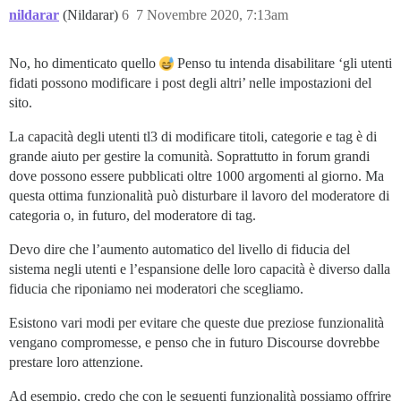
nildarar
(Nildarar)
6
7 Novembre 2020, 7:13am
No, ho dimenticato quello
Penso tu intenda disabilitare ‘gli utenti
fidati possono modificare i post degli altri’ nelle impostazioni del
sito.
La capacità degli utenti tl3 di modificare titoli, categorie e tag è di
grande aiuto per gestire la comunità. Soprattutto in forum grandi
dove possono essere pubblicati oltre 1000 argomenti al giorno. Ma
questa ottima funzionalità può disturbare il lavoro del moderatore di
categoria o, in futuro, del moderatore di tag.
Devo dire che l’aumento automatico del livello di fiducia del
sistema negli utenti e l’espansione delle loro capacità è diverso dalla
fiducia che riponiamo nei moderatori che scegliamo.
Esistono vari modi per evitare che queste due preziose funzionalità
vengano compromesse, e penso che in futuro Discourse dovrebbe
prestare loro attenzione.
Ad esempio, credo che con le seguenti funzionalità possiamo offrire