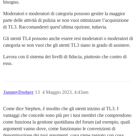
bisogno.
Moderatori e moderatori di categoria possono gestire la maggior
parte delle attività di pulizia se non vuoi ottimizzare l’acquisizione
di TL3. Raccomanderei quest’ultima opzione, tuttavia.
Gli utenti TL4 possono anche essere resi moderatori o moderatori di
categoria se non vuoi che gli utenti TL3 siano in grado di assistere.
Lavora con il sistema dei livelli di fiducia, piuttosto che contro di
esso.
JammyDodger
13
4 Maggio 2023, 4:43am
Come dice Stephen, è insolito che gli utenti inizino al TL3. I
vantaggi che concede sono più per i tuoi membri che comprendono
come funziona la gestione quotidiana del forum (ad esempio, quali
argomenti vanno dove, come funzionano le convenzioni di
denominazione dei tuoi argomenti, cosa viene taggato con cosa,