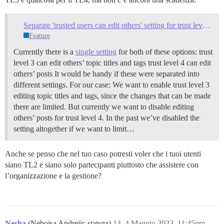
Separate 'trusted users can edit others' setting for trust levels 3 & 4
Feature
Currently there is a
single setting
for both of these options: trust
level 3 can edit others’ topic titles and tags trust level 4 can edit
others’ posts It would be handy if these were separated into
different settings. For our case: We want to enable trust level 3
editing topic titles and tags, since the changes that can be made
there are limited. But currently we want to disable editing
others’ posts for trust level 4. In the past we’ve disabled the
setting altogether if we want to limit…
Anche se penso che nel tuo caso potresti voler che i tuoi utenti
siano TL2 e siano solo partecipanti piuttosto che assistere con
l’organizzazione e la gestione?
Nesha
(Nebojsa Andrejic statsnz)
14
4 Maggio 2023, 11:45pm