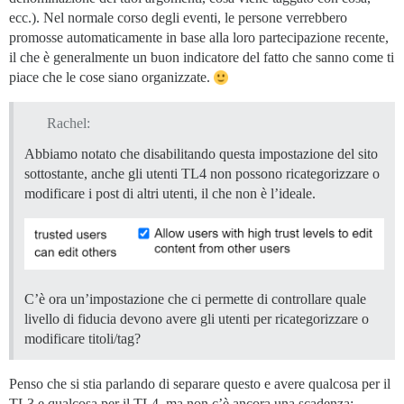
ecc.). Nel normale corso degli eventi, le persone verrebbero
promosse automaticamente in base alla loro partecipazione recente,
il che è generalmente un buon indicatore del fatto che sanno come ti
piace che le cose siano organizzate.
Rachel:
Abbiamo notato che disabilitando questa impostazione del sito
sottostante, anche gli utenti TL4 non possono ricategorizzare o
modificare i post di altri utenti, il che non è l’ideale.
C’è ora un’impostazione che ci permette di controllare quale
livello di fiducia devono avere gli utenti per ricategorizzare o
modificare titoli/tag?
Penso che si stia parlando di separare questo e avere qualcosa per il
TL3 e qualcosa per il TL4, ma non c’è ancora una scadenza: