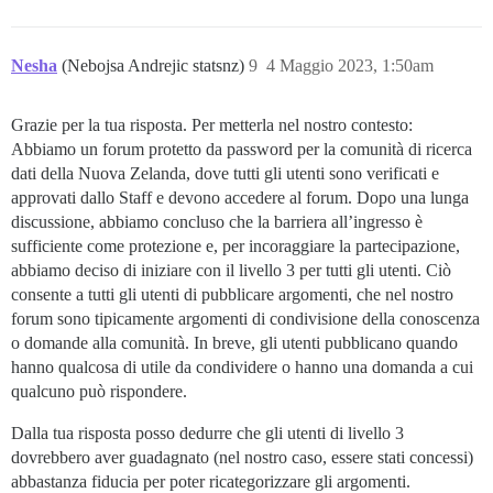
Nesha
(Nebojsa Andrejic statsnz)
9
4 Maggio 2023, 1:50am
Grazie per la tua risposta. Per metterla nel nostro contesto:
Abbiamo un forum protetto da password per la comunità di ricerca
dati della Nuova Zelanda, dove tutti gli utenti sono verificati e
approvati dallo Staff e devono accedere al forum. Dopo una lunga
discussione, abbiamo concluso che la barriera all’ingresso è
sufficiente come protezione e, per incoraggiare la partecipazione,
abbiamo deciso di iniziare con il livello 3 per tutti gli utenti. Ciò
consente a tutti gli utenti di pubblicare argomenti, che nel nostro
forum sono tipicamente argomenti di condivisione della conoscenza
o domande alla comunità. In breve, gli utenti pubblicano quando
hanno qualcosa di utile da condividere o hanno una domanda a cui
qualcuno può rispondere.
Dalla tua risposta posso dedurre che gli utenti di livello 3
dovrebbero aver guadagnato (nel nostro caso, essere stati concessi)
abbastanza fiducia per poter ricategorizzare gli argomenti.