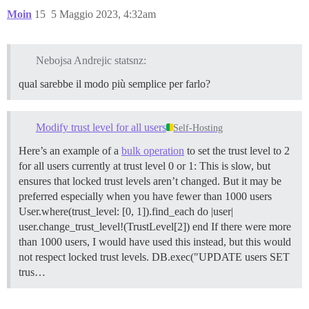
Moin
15
5 Maggio 2023, 4:32am
Nebojsa Andrejic statsnz:
qual sarebbe il modo più semplice per farlo?
Modify trust level for all users
Self-Hosting
Here’s an example of a
bulk operation
to set the trust level to 2
for all users currently at trust level 0 or 1: This is slow, but
ensures that locked trust levels aren’t changed. But it may be
preferred especially when you have fewer than 1000 users
User.where(trust_level: [0, 1]).find_each do |user|
user.change_trust_level!(TrustLevel[2]) end If there were more
than 1000 users, I would have used this instead, but this would
not respect locked trust levels. DB.exec("UPDATE users SET
trus…