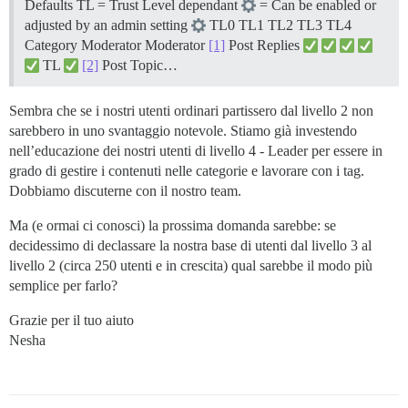
Defaults TL = Trust Level dependant
= Can be enabled or
adjusted by an admin setting
TL0 TL1 TL2 TL3 TL4
Category Moderator Moderator
[1]
Post Replies
TL
[2]
Post Topic…
Sembra che se i nostri utenti ordinari partissero dal livello 2 non
sarebbero in uno svantaggio notevole. Stiamo già investendo
nell’educazione dei nostri utenti di livello 4 - Leader per essere in
grado di gestire i contenuti nelle categorie e lavorare con i tag.
Dobbiamo discuterne con il nostro team.
Ma (e ormai ci conosci) la prossima domanda sarebbe: se
decidessimo di declassare la nostra base di utenti dal livello 3 al
livello 2 (circa 250 utenti e in crescita) qual sarebbe il modo più
semplice per farlo?
Grazie per il tuo aiuto
Nesha