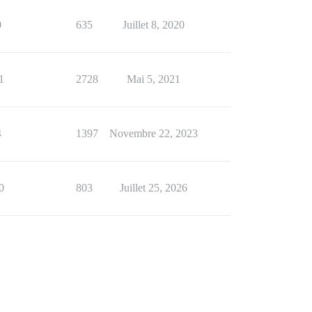
0
635
Juillet 8, 2020
1
2728
Mai 5, 2021
4
1397
Novembre 22, 2023
0
803
Juillet 25, 2026