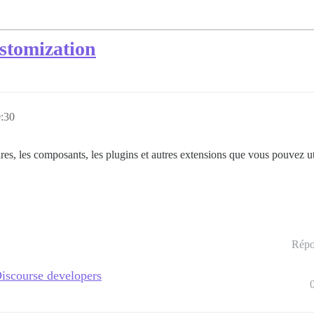
ustomization
0:30
res, les composants, les plugins et autres extensions que vous pouvez ut
Répo
Discourse developers