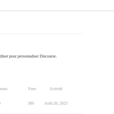
iliser pour personnaliser Discourse.
nses
Vues
Activité
0
389
Août 20, 2023