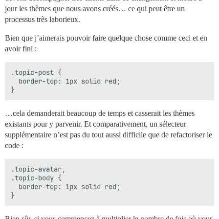
jour les thèmes que nous avons créés… ce qui peut être un
processus très laborieux.
Bien que j’aimerais pouvoir faire quelque chose comme ceci et en
avoir fini :
.topic-post {

  border-top: 1px solid red;

…cela demanderait beaucoup de temps et casserait les thèmes
existants pour y parvenir. Et comparativement, un sélecteur
supplémentaire n’est pas du tout aussi difficile que de refactoriser le
code :
.topic-avatar,

.topic-body {

  border-top: 1px solid red;

Bien sûr, si vous commencez à multiplier le nombre de fois où vous