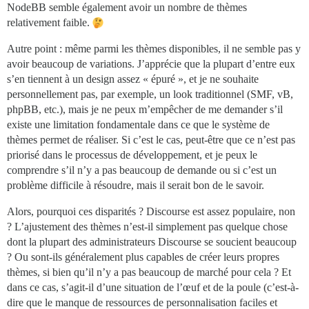
NodeBB semble également avoir un nombre de thèmes
relativement faible.
Autre point : même parmi les thèmes disponibles, il ne semble pas y
avoir beaucoup de variations. J’apprécie que la plupart d’entre eux
s’en tiennent à un design assez « épuré », et je ne souhaite
personnellement pas, par exemple, un look traditionnel (SMF, vB,
phpBB, etc.), mais je ne peux m’empêcher de me demander s’il
existe une limitation fondamentale dans ce que le système de
thèmes permet de réaliser. Si c’est le cas, peut-être que ce n’est pas
priorisé dans le processus de développement, et je peux le
comprendre s’il n’y a pas beaucoup de demande ou si c’est un
problème difficile à résoudre, mais il serait bon de le savoir.
Alors, pourquoi ces disparités ? Discourse est assez populaire, non
? L’ajustement des thèmes n’est-il simplement pas quelque chose
dont la plupart des administrateurs Discourse se soucient beaucoup
? Ou sont-ils généralement plus capables de créer leurs propres
thèmes, si bien qu’il n’y a pas beaucoup de marché pour cela ? Et
dans ce cas, s’agit-il d’une situation de l’œuf et de la poule (c’est-à-
dire que le manque de ressources de personnalisation faciles et