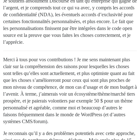
Je soutiens absolument Discourse en tant qu’entreprise qui gagne de
l’argent, et je comprends tout ce qui va avec, y compris les accords
de confidentialité (NDA), les éventuels accords d’exclusivité pour
certaines fonctionnalités personnalisées, et plus encore. Le fait que
les personnalisations finissent par être intégrées dans le code open
source est la preuve que vous faites les choses correctement, et je
l’apprécie.
Merci à tous pour vos contributions ! Je me sens maintenant plus
clair sur la compréhension des raisons pour lesquelles les choses
sont telles qu’elles sont actuellement, et plus optimiste quant au fait
que les choses s’amélioreront pour ceux qui sont plus proches de
mon niveau de compétence, de mon cas d’usage et de mon budget à
l’avenir. À terme, j’aimerais voir un écosystème/thème/marché tiers
prospère, et je paierais volontiers par exemple 50 $ pour un thème
personnalisé et agréable, comme moi et beaucoup d’autres le
faisons fréquemment dans le monde de WordPress (et d’autres
systèmes CMS/forum).
Je reconnais qu’il y a des problèmes potentiels avec cette approche,