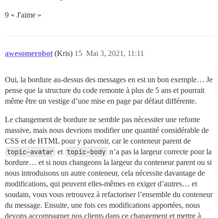
9 « J'aime »
awesomerobot
(Kris)
15
Mai 3, 2021, 11:11
Oui, la bordure au-dessus des messages en est un bon exemple… Je
pense que la structure du code remonte à plus de 5 ans et pourrait
même être un vestige d’une mise en page par défaut différente.
Le changement de bordure ne semble pas nécessiter une refonte
massive, mais nous devrions modifier une quantité considérable de
CSS et de HTML pour y parvenir, car le conteneur parent de
topic-avatar
et
topic-body
n’a pas la largeur correcte pour la
bordure… et si nous changeons la largeur du conteneur parent ou si
nous introduisons un autre conteneur, cela nécessite davantage de
modifications, qui peuvent elles-mêmes en exiger d’autres… et
soudain, vous vous retrouvez à refactoriser l’ensemble du conteneur
du message. Ensuite, une fois ces modifications apportées, nous
devons accompagner nos clients dans ce changement et mettre à