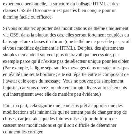
expérience personnelle, la structure du balisage HTML et des
classes CSS de Discourse n’est pas très bien conçue pour un
theming facile ou efficace.
Si vous souhaitez apporter des modifications de thème uniquement
via CSS, dans la plupart des cas, elles seront fortement couplées au
balisage et aux classes du forum (que le thème ne possède pas, sauf
si vous modifiez également le HTML). De plus, des ajustements
simples demandent souvent plus de travail que nécessaire, par
exemple parce qu’il n’existe pas de sélecteur unique pour les cibler.
(Par exemple, la ligne séparant les messages dans un sujet n’est pas
en réalité une seule bordure ; elle est répartie entre le composant de
l’avatar et le corps du message. Vous ne pouvez pas simplement
l’ajuster, car vous devez prendre en compte divers autres éléments
qui interagissent avec elle de manière peu évidente.)
Pour ma part, cela signifie que je ne suis prêt à apporter que des
modifications très minimales qui ne tentent pas de changer trop de
choses, car je crains que les futures mises à jour du forum ne
cassent mes modifications et qu’il soit difficile de déterminer
comment les corriger.