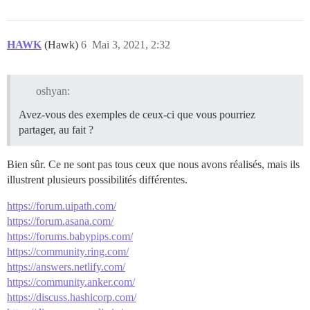
HAWK
(Hawk)
6
Mai 3, 2021, 2:32
oshyan:
Avez-vous des exemples de ceux-ci que vous pourriez
partager, au fait ?
Bien sûr. Ce ne sont pas tous ceux que nous avons réalisés, mais ils
illustrent plusieurs possibilités différentes.
https://forum.uipath.com/
https://forum.asana.com/
https://forums.babypips.com/
https://community.ring.com/
https://answers.netlify.com/
https://community.anker.com/
https://discuss.hashicorp.com/