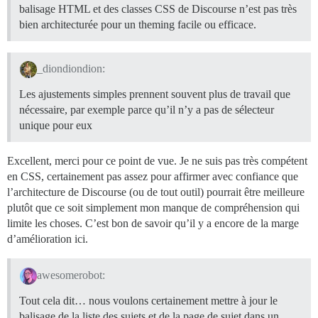
balisage HTML et des classes CSS de Discourse n’est pas très
bien architecturée pour un theming facile ou efficace.
_diondiondion:
Les ajustements simples prennent souvent plus de travail que
nécessaire, par exemple parce qu’il n’y a pas de sélecteur
unique pour eux
Excellent, merci pour ce point de vue. Je ne suis pas très compétent
en CSS, certainement pas assez pour affirmer avec confiance que
l’architecture de Discourse (ou de tout outil) pourrait être meilleure
plutôt que ce soit simplement mon manque de compréhension qui
limite les choses. C’est bon de savoir qu’il y a encore de la marge
d’amélioration ici.
awesomerobot:
Tout cela dit… nous voulons certainement mettre à jour le
balisage de la liste des sujets et de la page de sujet dans un