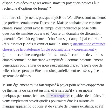
disponibles décourage les administrateurs potentiels novices à la
recherche d’options de forum) ?
Pour être clair, je ne dis pas que myBB ou WordPress sont meilleurs
; je préfère certainement Discourse. Mais je souhaite que certaines
choses s’améliorent avec le temps, c’est pourquoi je pose cette
question de manière ouverte et j’ouvre un domaine de discussion
potentiel. Cela fait également écho à un sujet auquel j’ai contribué
(et sur lequel je dois revenir et faire un suivi !)
discutant de certaines
choses que la plateforme Circle pourrait faire « correctement »
(pour une certaine catégorie d’utilisateurs). Je continue de voir des
choses comme une interface « simplifiée » comme potentiellement
bénéfiques pour attirer de nouveaux utilisateurs, et j’espère que de
telles choses peuvent être au moins partiellement réalisées grâce au
système de thèmes.
Je suis également tout à fait disposé à payer pour le développement
de thèmes là où cela est justifié, et je sais qu’il y a au moins
quelques personnes ici dans
capables de le faire. Je
Marketplace
veux simplement savoir quelles pourraient être les raisons du
manque apparent d’options et de variété de thèmes existants, et s’il