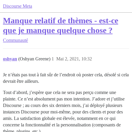
Discourse Meta
Manque relatif de thèmes - est-ce
que je manque quelque chose ?
Communauté
oshyan
(Oshyan Greene)
1
Mai 2, 2021, 10:32
Je n’étais pas tout à fait sûr de l’endroit où poster cela, désolé si cela
devrait être ailleurs.
Tout d’abord, j’espère que cela ne sera pas perçu comme une
plainte. Ce n’est absolument pas mon intention. J’adore et j’utilise
Discourse ; au cours des six derniers mois, j’ai déployé plusieurs
instances Discourse pour moi-même, pour des clients et pour des
amis. La satisfaction globale est élevée, notamment en ce qui
concerne la fonctionnalité et la personnalisation (composants de
thème, plugins, etc.).