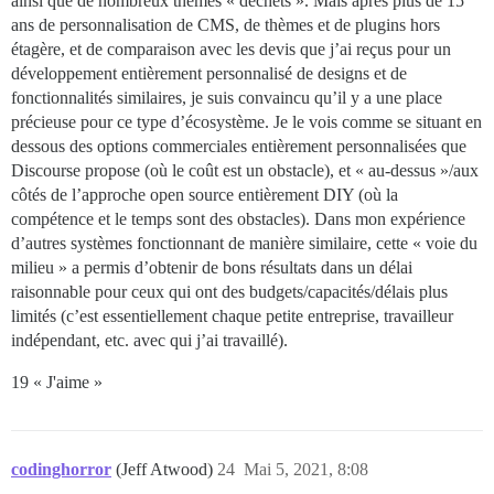
ainsi que de nombreux thèmes « déchets ». Mais après plus de 15
ans de personnalisation de CMS, de thèmes et de plugins hors
étagère, et de comparaison avec les devis que j’ai reçus pour un
développement entièrement personnalisé de designs et de
fonctionnalités similaires, je suis convaincu qu’il y a une place
précieuse pour ce type d’écosystème. Je le vois comme se situant en
dessous des options commerciales entièrement personnalisées que
Discourse propose (où le coût est un obstacle), et « au-dessus »/aux
côtés de l’approche open source entièrement DIY (où la
compétence et le temps sont des obstacles). Dans mon expérience
d’autres systèmes fonctionnant de manière similaire, cette « voie du
milieu » a permis d’obtenir de bons résultats dans un délai
raisonnable pour ceux qui ont des budgets/capacités/délais plus
limités (c’est essentiellement chaque petite entreprise, travailleur
indépendant, etc. avec qui j’ai travaillé).
19 « J'aime »
codinghorror
(Jeff Atwood)
24
Mai 5, 2021, 8:08