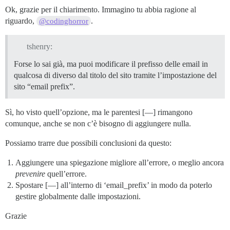
Ok, grazie per il chiarimento. Immagino tu abbia ragione al
riguardo,
.
@codinghorror
tshenry:
Forse lo sai già, ma puoi modificare il prefisso delle email in
qualcosa di diverso dal titolo del sito tramite l’impostazione del
sito “email prefix”.
Sì, ho visto quell’opzione, ma le parentesi [—] rimangono
comunque, anche se non c’è bisogno di aggiungere nulla.
Possiamo trarre due possibili conclusioni da questo:
Aggiungere una spiegazione migliore all’errore, o meglio ancora
prevenire
quell’errore.
Spostare [—] all’interno di ‘email_prefix’ in modo da poterlo
gestire globalmente dalle impostazioni.
Grazie