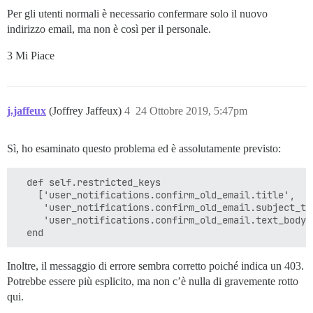
Per gli utenti normali è necessario confermare solo il nuovo
indirizzo email, ma non è così per il personale.
3 Mi Piace
j.jaffeux
(Joffrey Jaffeux)
4
24 Ottobre 2019, 5:47pm
Sì, ho esaminato questo problema ed è assolutamente previsto:
  def self.restricted_keys

    ['user_notifications.confirm_old_email.title',

     'user_notifications.confirm_old_email.subject_tem
     'user_notifications.confirm_old_email.text_body_t
Inoltre, il messaggio di errore sembra corretto poiché indica un 403.
Potrebbe essere più esplicito, ma non c’è nulla di gravemente rotto
qui.