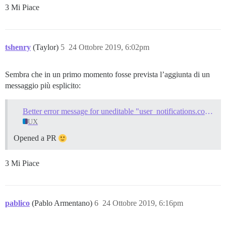
3 Mi Piace
tshenry
(Taylor)
5
24 Ottobre 2019, 6:02pm
Sembra che in un primo momento fosse prevista l’aggiunta di un
messaggio più esplicito:
Better error message for uneditable "user_notifications.confirm_old_email" texts
UX
Opened a PR
3 Mi Piace
pablico
(Pablo Armentano)
6
24 Ottobre 2019, 6:16pm