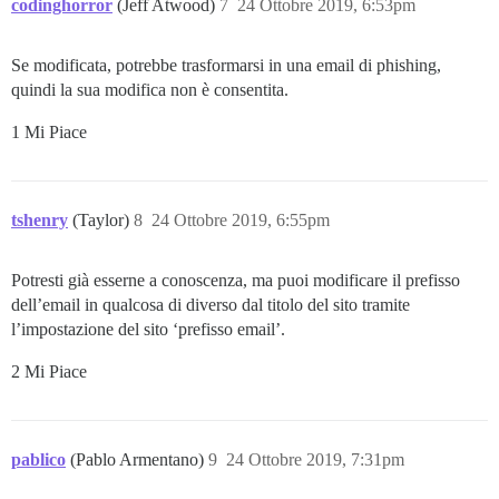
codinghorror
(Jeff Atwood)
7
24 Ottobre 2019, 6:53pm
Se modificata, potrebbe trasformarsi in una email di phishing,
quindi la sua modifica non è consentita.
1 Mi Piace
tshenry
(Taylor)
8
24 Ottobre 2019, 6:55pm
Potresti già esserne a conoscenza, ma puoi modificare il prefisso
dell’email in qualcosa di diverso dal titolo del sito tramite
l’impostazione del sito ‘prefisso email’.
2 Mi Piace
pablico
(Pablo Armentano)
9
24 Ottobre 2019, 7:31pm