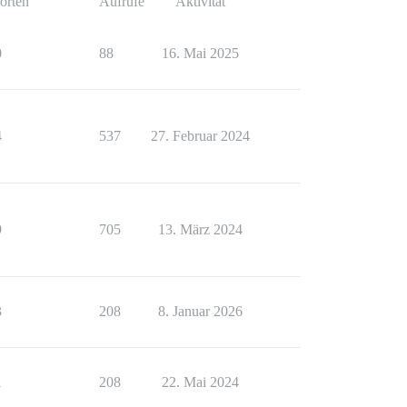
orten
Aufrufe
Aktivität
0
88
16. Mai 2025
4
537
27. Februar 2024
9
705
13. März 2024
3
208
8. Januar 2026
1
208
22. Mai 2024