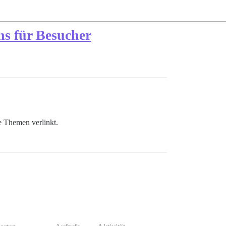
ons für Besucher
e Themen verlinkt.