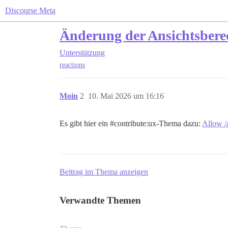
Discourse Meta
Änderung der Ansichtsberech
Unterstützung
reactions
Moin
2
10. Mai 2026 um 16:16
Es gibt hier ein
#contribute:ux-Thema
dazu:
Allow /a
Beitrag im Thema anzeigen
Verwandte Themen