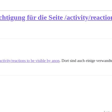
tigung für die Seite /activity/reacti
ctivity/reactions to be visible by anon
. Dort sind auch einige verwandt