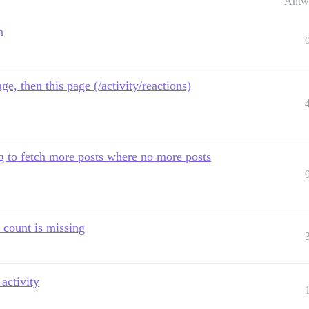
Antw
n
ge, then this page (/activity/reactions)
g to fetch more posts where no more posts
 count is missing
activity