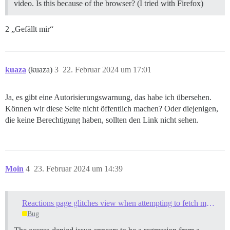
video. Is this because of the browser? (I tried with Firefox)
2 „Gefällt mir“
kuaza
(kuaza)
3
22. Februar 2024 um 17:01
Ja, es gibt eine Autorisierungswarnung, das habe ich übersehen.
Können wir diese Seite nicht öffentlich machen? Oder diejenigen,
die keine Berechtigung haben, sollten den Link nicht sehen.
Moin
4
23. Februar 2024 um 14:39
Reactions page glitches view when attempting to fetch more posts where no more posts exist
Bug