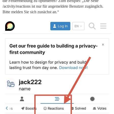
die Fehlermeldung zu optimieren? Zum Beispiel: „Die Seite
/activity/reactions ist nur für angemeldete Benutzer zugänglich.
Bitte melden Sie sich zunächst an.“