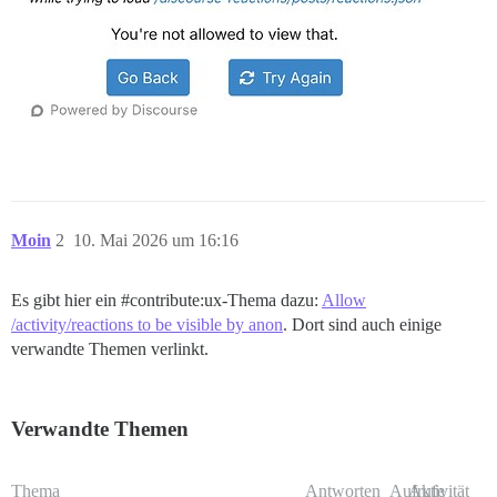
Moin
2
10. Mai 2026 um 16:16
Es gibt hier ein
#contribute:ux-Thema
dazu:
Allow
/activity/reactions to be visible by anon
. Dort sind auch einige
verwandte Themen verlinkt.
Verwandte Themen
Thema
Antworten
Aufrufe
Aktivität