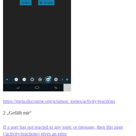
https://meta.discourse.org/u/simon_tomes/activity/reactions
2 „Gefällt mir“
If a user has not reacted to any topic or message, then this page
(/activity/reactions) gives an error