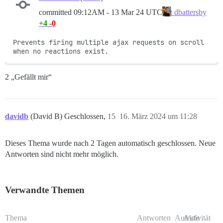
committed
09:12AM - 13 Mar 24 UTC
dbattersby
+4
-0
Prevents firing multiple ajax requests on scroll 
when no reactions exist.
2 „Gefällt mir“
davidb
(David B) Geschlossen,
15
16. März 2024 um 11:28
Dieses Thema wurde nach 2 Tagen automatisch geschlossen. Neue
Antworten sind nicht mehr möglich.
Verwandte Themen
Thema
Antworten
Aufrufe
Aktivität