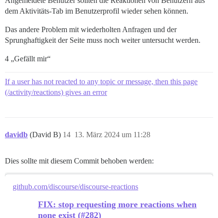
Angemeldete Benutzer sollten die Reaktionen von Benutzern aus
dem Aktivitäts-Tab im Benutzerprofil wieder sehen können.
Das andere Problem mit wiederholten Anfragen und der
Sprunghaftigkeit der Seite muss noch weiter untersucht werden.
4 „Gefällt mir“
If a user has not reacted to any topic or message, then this page
(/activity/reactions) gives an error
davidb
(David B)
14
13. März 2024 um 11:28
Dies sollte mit diesem Commit behoben werden:
github.com/discourse/discourse-reactions
FIX: stop requesting more reactions when
none exist (#282)