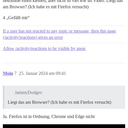
bekomme einen kleinen, aber nicht so viel wie im Video. Liegt das
am Browser? (Ich habe es mit Firefox versucht)
4 „Gefällt mir“
If a user has not reacted to any topic or message, then this page
(/activity/reactions) gives an error
Allow /activity/reactions to be visible by anon
Moin
7
25. Januar 2024 um 09:41
JammyDodger:
Liegt das am Browser? (Ich habe es mit Firefox versucht)
Ja. Firefox ist in Ordnung, Chrome und Edge nicht