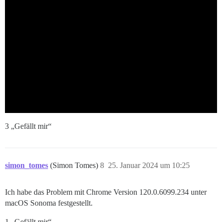
3 „Gefällt mir“
simon_tomes
(Simon Tomes)
8
25. Januar 2024 um 10:25
Ich habe das Problem mit Chrome Version 120.0.6099.234 unter
macOS Sonoma festgestellt.
1 „Gefällt mir“