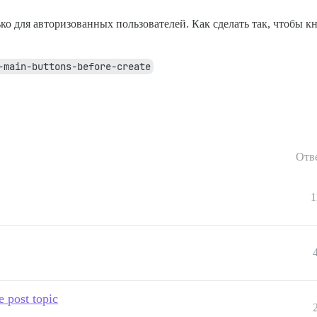
ко для авторизованных пользователей. Как сделать так, чтобы к
-main-buttons-before-create
Отв
1
 post topic