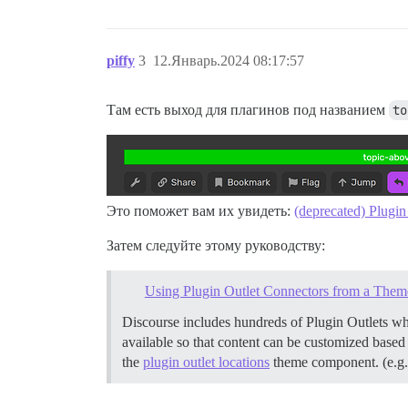
piffy
3
12.Январь.2024 08:17:57
Там есть выход для плагинов под названием
to
Это поможет вам их увидеть:
(deprecated) Plugin
Затем следуйте этому руководству:
Using Plugin Outlet Connectors from a Them
Discourse includes hundreds of Plugin Outlets whi
available so that content can be customized based
the
plugin outlet locations
theme component. (e.g.