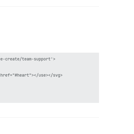
e-create/team-support'>
