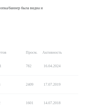
нопка/баннер была видна и
етов
Просм.
Активность
1
782
16.04.2024
4
2409
17.07.2019
2
1601
14.07.2018