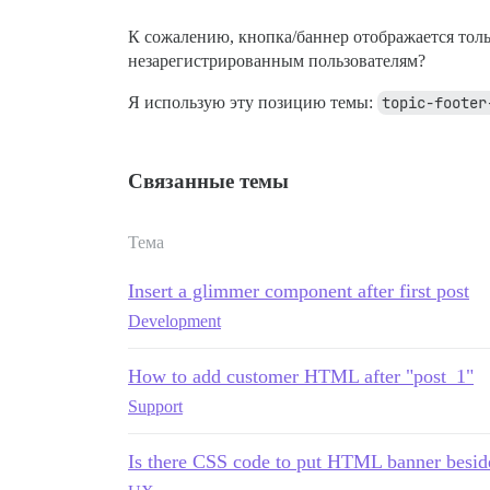
К сожалению, кнопка/баннер отображается толь
незарегистрированным пользователям?
Я использую эту позицию темы:
topic-footer
Связанные темы
Тема
Insert a glimmer component after first post
Development
How to add customer HTML after "post_1"
Support
Is there CSS code to put HTML banner beside