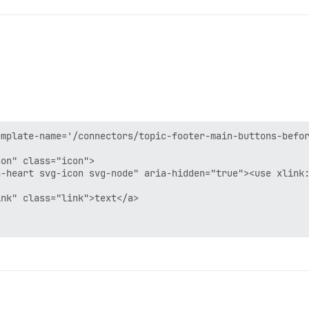
mplate-name='/connectors/topic-footer-main-buttons-befor