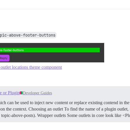
pic-above-footer-buttons
 outlet locations theme component
e or Plugin
Developer Guides
ch can be used to inject new content or replace existing contend in th
 on the context.
Choosing an outlet To find the name of a plugin outlet,
 topic-above-posts).
Wrapper outlets Some outlets in core look like 