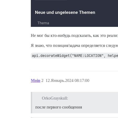
Не мог бы кто-нибудь подсказать, как это реали
Я знаю, что позиция/задача определяется следу
api.decorateWidget("NAME:LOCATION", help
Moin
2
12.Январь.2024 08:17:00
OrkoGrayskull:
после первого сообщения