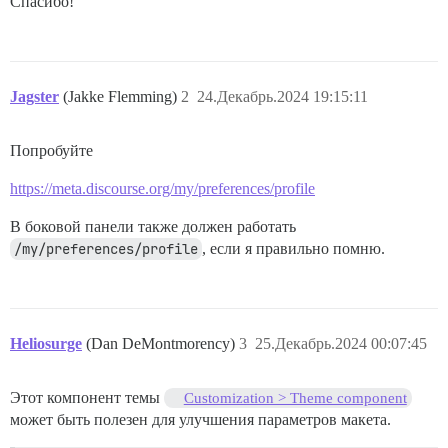
Спасибо!
Jagster
(Jakke Flemming)
2
24.Декабрь.2024 19:15:11
Попробуйте
https://meta.discourse.org/my/preferences/profile
В боковой панели также должен работать
/my/preferences/profile
, если я правильно помню.
Heliosurge
(Dan DeMontmorency)
3
25.Декабрь.2024 00:07:45
Этот компонент темы
Customization > Theme component
может быть полезен для улучшения параметров макета.