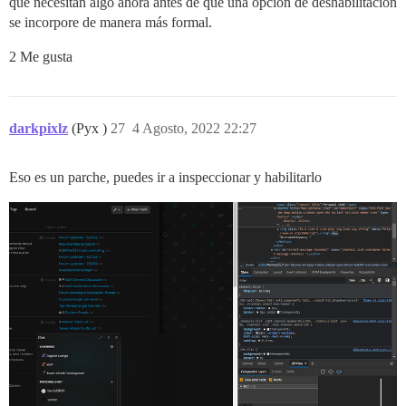
que necesitan algo ahora antes de que una opción de deshabilitación
se incorpore de manera más formal.
2 Me gusta
darkpixlz
(Pyx )
27
4 Agosto, 2022 22:27
Eso es un parche, puedes ir a inspeccionar y habilitarlo