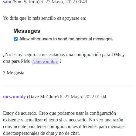
sam
(Sam Saffron)
5
27 Mayo, 2022 00:49
Yo diría que lo más sencillo es apoyarse en:
¿No estoy seguro si necesitamos una configuración para DMs y
otra para PMs
?
@mcwumbly
3 Me gusta
mcwumbly
(Dave McClure)
6
27 Mayo, 2022 01:04
Estoy de acuerdo. Creo que podemos usar la configuración
existente y actualizar el texto si es necesario. No veo una razón
convincente para tener configuraciones diferentes para mensajes
directos/personales de chat y no de chat.