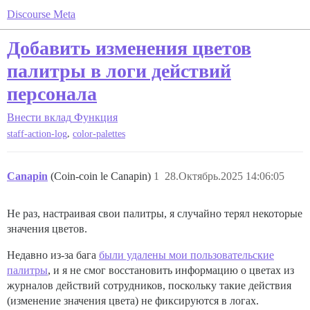
Discourse Meta
Добавить изменения цветов
палитры в логи действий
персонала
Внести вклад
Функция
,
staff-action-log
color-palettes
Canapin
(Coin-coin le Canapin)
1
28.Октябрь.2025 14:06:05
Не раз, настраивая свои палитры, я случайно терял некоторые
значения цветов.
Недавно из-за бага
были удалены мои пользовательские
палитры
, и я не смог восстановить информацию о цветах из
журналов действий сотрудников, поскольку такие действия
(изменение значения цвета) не фиксируются в логах.