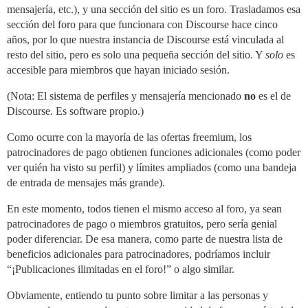
mensajería, etc.), y una sección del sitio es un foro. Trasladamos esa
sección del foro para que funcionara con Discourse hace cinco
años, por lo que nuestra instancia de Discourse está vinculada al
resto del sitio, pero es solo una pequeña sección del sitio. Y
solo
es
accesible para miembros que hayan iniciado sesión.
(Nota: El sistema de perfiles y mensajería mencionado
no
es el de
Discourse. Es software propio.)
Como ocurre con la mayoría de las ofertas freemium, los
patrocinadores de pago obtienen funciones adicionales (como poder
ver quién ha visto su perfil) y límites ampliados (como una bandeja
de entrada de mensajes más grande).
En este momento, todos tienen el mismo acceso al foro, ya sean
patrocinadores de pago o miembros gratuitos, pero sería genial
poder diferenciar. De esa manera, como parte de nuestra lista de
beneficios adicionales para patrocinadores, podríamos incluir
“¡Publicaciones ilimitadas en el foro!” o algo similar.
Obviamente, entiendo tu punto sobre limitar a las personas y