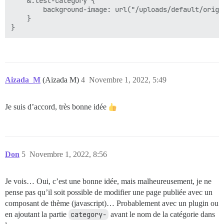
    &.test-category {

        background-image: url("/uploads/default/origi
    }

Aizada_M
(Aizada M)
4
Novembre 1, 2022, 5:49
Je suis d’accord, très bonne idée
Don
5
Novembre 1, 2022, 8:56
Je vois… Oui, c’est une bonne idée, mais malheureusement, je ne
pense pas qu’il soit possible de modifier une page publiée avec un
composant de thème (javascript)… Probablement avec un plugin ou
en ajoutant la partie
category-
avant le nom de la catégorie dans