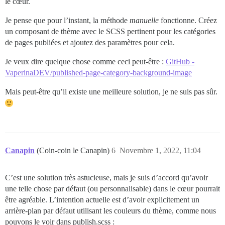
le cœur.
Je pense que pour l’instant, la méthode
manuelle
fonctionne. Créez
un composant de thème avec le SCSS pertinent pour les catégories
de pages publiées et ajoutez des paramètres pour cela.
Je veux dire quelque chose comme ceci peut-être :
GitHub -
VaperinaDEV/published-page-category-background-image
Mais peut-être qu’il existe une meilleure solution, je ne suis pas sûr.
Canapin
(Coin-coin le Canapin)
6
Novembre 1, 2022, 11:04
C’est une solution très astucieuse, mais je suis d’accord qu’avoir
une telle chose par défaut (ou personnalisable) dans le cœur pourrait
être agréable. L’intention actuelle est d’avoir explicitement un
arrière-plan par défaut utilisant les couleurs du thème, comme nous
pouvons le voir dans publish.scss :