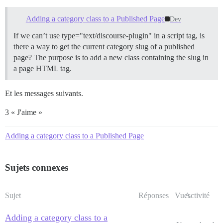
Adding a category class to a Published Page
Dev
If we can’t use type="text/discourse-plugin" in a script tag, is
there a way to get the current category slug of a published
page? The purpose is to add a new class containing the slug in
a page HTML tag.
Et les messages suivants.
3 « J'aime »
Adding a category class to a Published Page
Sujets connexes
Sujet
Réponses
Vues
Activité
Adding a category class to a