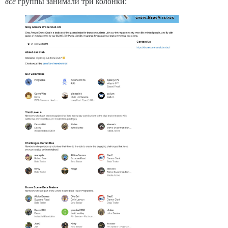
все
группы занимали три колонки: