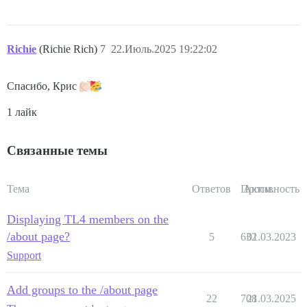
Richie
(Richie Rich)
7
22.Июль.2025 19:22:02
Спасибо, Крис
1 лайк
Связанные темы
Тема
Ответов
Просм.
Активность
Displaying TL4 members on the
/about page?
5
632
01.03.2023
Support
Add groups to the /about page
22
708
21.03.2025