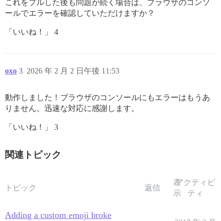
これをプルした後も問題が続く場合は、ブラウザのコンソ
ールでエラーを確認していただけますか？
「いいね！」 4
oxo
3
2026 年 2 月 2 日午後 11:53
動作しました！ブラウザのコンソールにもエラーはもうあ
りません。迅速な対応に感謝します。
「いいね！」 3
関連トピック
表
アクティビ
トピック
返信
示
ティ
Adding a custom emoji broke