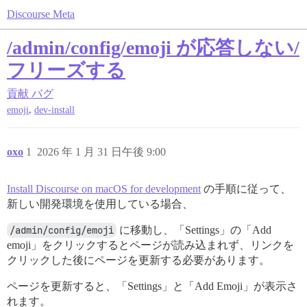
Discourse Meta
/admin/config/emoji が応答しない/
フリーズする
貢献
バグ
,
emoji
dev-install
oxo
1
2026 年 1 月 31 日午後 9:00
Install Discourse on macOS for development
の手順に従って、
新しい開発環境を使用している場合、
/admin/config/emoji
に移動し、「Settings」の「Add
emoji」をクリックするとページが読み込まれず、リンクを
クリックした後にページを更新する必要があります。
ページを更新すると、「Settings」と「Add Emoji」が表示さ
れます。