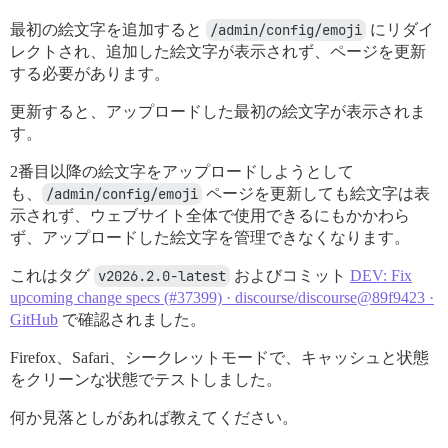
最初の絵文字を追加すると
/admin/config/emoji
にリダイ
レクトされ、追加した絵文字が表示されず、ページを更新
する必要があります。
更新すると、アップロードした最初の絵文字が表示されま
す。
2番目以降の絵文字をアップロードしようとして
も、
/admin/config/emoji
ページを更新しても絵文字は表
示されず、ウェブサイト全体で使用できるにもかかわら
ず、アップロードした絵文字を管理できなくなります。
これはタグ
v2026.2.0-latest
およびコミット
DEV: Fix
upcoming change specs (#37399) · discourse/discourse@89f9423 ·
GitHub
で確認されました。
Firefox、Safari、シークレットモードで、キャッシュと状態
をクリーンな状態でテストしました。
何か見落としがあれば教えてください。