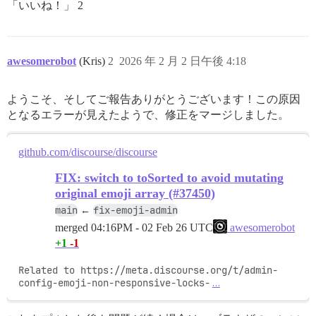
「いいね！」 2
awesomerobot
(Kris)
2
2026 年 2 月 2 日午後 4:18
ようこそ、そしてご報告ありがとうございます！この原因
となるエラーが見えたようで、修正をマージしました。
github.com/discourse/discourse
FIX: switch to toSorted to avoid mutating
original emoji array (#37450)
main
fix-emoji-admin
←
merged
04:16PM - 02 Feb 26 UTC
awesomerobot
+1
-1
Related to https://meta.discourse.org/t/admin-
config-emoji-non-responsive-locks-
…