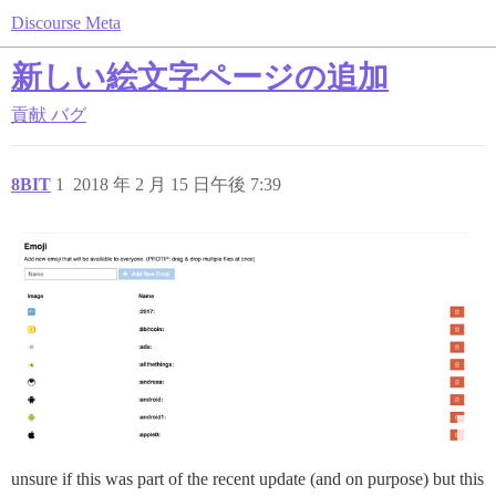
Discourse Meta
新しい絵文字ページの追加
貢献
バグ
8BIT
1
2018 年 2 月 15 日午後 7:39
unsure if this was part of the recent update (and on purpose) but this