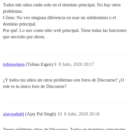
Todos mis sitios están solo en el dominio principal. No hay otros
problemas.
Cómo: No veo ninguna diferencia en usar un subdominio o el
dominio principal.
Por qué: Lo uso como sitio web principal. Tiene todas las funciones
que necesito por ahora.
tobiaseigen
(Tobias Eigen)
9
8 Julio, 2020 20:17
¿Y todos tus sitios sin otros problemas son foros de Discourse? ¿O
este es tu único foro de Discourse?
ajaypalnitj
(Ajay Pal Singh)
10
8 Julio, 2020 20:18
Tengo múltiples sitios de Discourse. Todos en dominios principales.