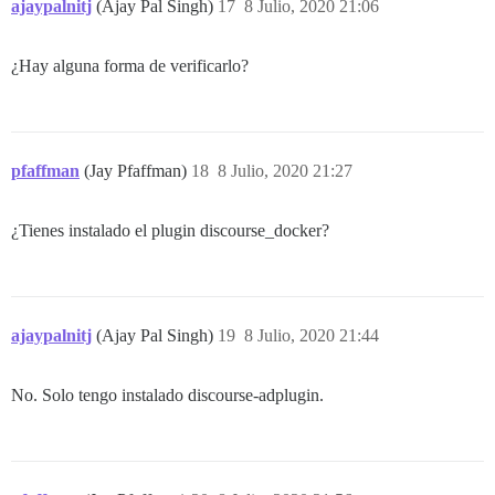
ajaypalnitj
(Ajay Pal Singh)
17
8 Julio, 2020 21:06
¿Hay alguna forma de verificarlo?
pfaffman
(Jay Pfaffman)
18
8 Julio, 2020 21:27
¿Tienes instalado el plugin discourse_docker?
ajaypalnitj
(Ajay Pal Singh)
19
8 Julio, 2020 21:44
No. Solo tengo instalado discourse-adplugin.