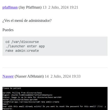
pfaffman
(Jay Pfaffman)
13
2 Julio, 2024 19:21
¿Ves el menú de administrador?
Puedes
cd /var/discourse

./launcher enter app

Nasser
(Nasser AlMutairi)
14
2 Julio, 2024 19:33