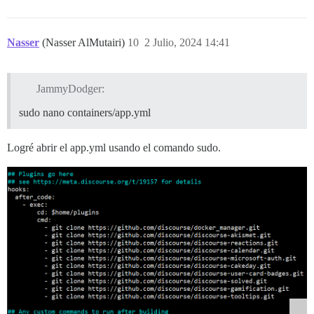
Nasser
(Nasser AlMutairi)
10
2 Julio, 2024 14:41
JammyDodger:
sudo nano containers/app.yml
Logré abrir el app.yml usando el comando sudo.