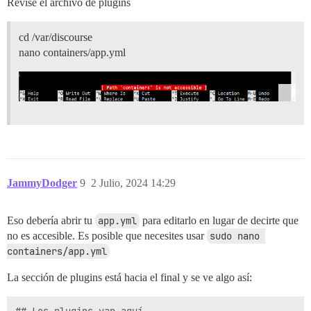
Revisé el archivo de plugins
cd /var/discourse
nano containers/app.yml
JammyDodger
9
2 Julio, 2024 14:29
Eso debería abrir tu
app.yml
para editarlo en lugar de decirte que
no es accesible. Es posible que necesites usar
sudo nano 
containers/app.yml
La sección de plugins está hacia el final y se ve algo así:
## Los plugins van aquí
