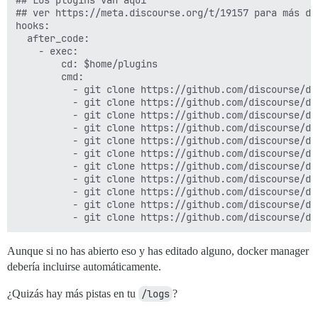
## ver https://meta.discourse.org/t/19157 para más det
hooks:

  after_code:

    - exec:

        cd: $home/plugins

        cmd:

          - git clone https://github.com/discourse/doc
          - git clone https://github.com/discourse/dis
          - git clone https://github.com/discourse/dis
          - git clone https://github.com/discourse/dis
          - git clone https://github.com/discourse/dis
          - git clone https://github.com/discourse/dis
          - git clone https://github.com/discourse/di
          - git clone https://github.com/discourse/di
          - git clone https://github.com/discourse/dis
          - git clone https://github.com/discourse/dis
Aunque si no has abierto eso y has editado alguno, docker manager
debería incluirse automáticamente.
¿Quizás hay más pistas en tu
/logs
?