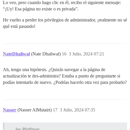
Lo veo, pero cuando hago clic en él, recibo el siguiente mensaje:
“¡Uy! Esa página no existe o es privada”.
He vuelto a perder los privilegios de administrador, ¡realmente no sé
qué está pasando!
NateDhaliwal
(Nate Dhaliwal)
16
3 Julio, 2024 07:21
Ah, tengo una hipótesis. ¿Quizás navegar a la página de
actualización te des-administra? Estaba a punto de preguntarte si
podías intentarlo de nuevo. ¿Podrías hacerlo otra vez para probarlo?
Nasser
(Nasser AlMutairi)
17
3 Julio, 2024 07:35
Jay Pfaffman: