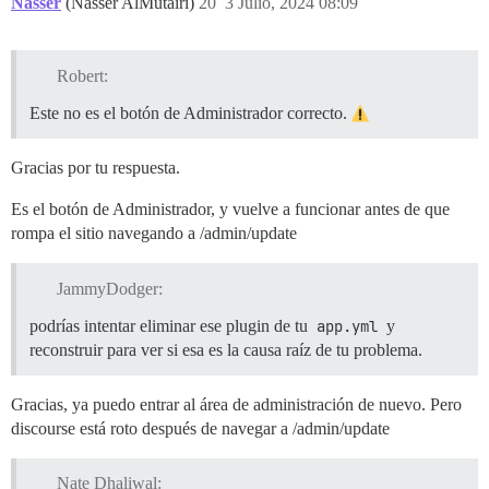
Nasser
(Nasser AlMutairi)
20
3 Julio, 2024 08:09
Robert:
Este no es el botón de Administrador correcto.
Gracias por tu respuesta.
Es el botón de Administrador, y vuelve a funcionar antes de que
rompa el sitio navegando a /admin/update
JammyDodger:
podrías intentar eliminar ese plugin de tu
app.yml
y
reconstruir para ver si esa es la causa raíz de tu problema.
Gracias, ya puedo entrar al área de administración de nuevo. Pero
discourse está roto después de navegar a /admin/update
Nate Dhaliwal: