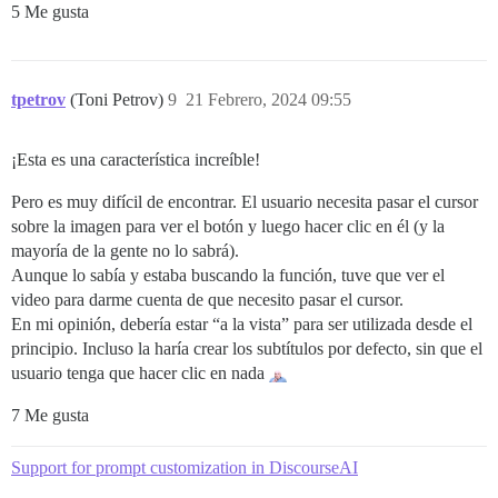
5 Me gusta
tpetrov
(Toni Petrov)
9
21 Febrero, 2024 09:55
¡Esta es una característica increíble!
Pero es muy difícil de encontrar. El usuario necesita pasar el cursor
sobre la imagen para ver el botón y luego hacer clic en él (y la
mayoría de la gente no lo sabrá).
Aunque lo sabía y estaba buscando la función, tuve que ver el
video para darme cuenta de que necesito pasar el cursor.
En mi opinión, debería estar “a la vista” para ser utilizada desde el
principio. Incluso la haría crear los subtítulos por defecto, sin que el
usuario tenga que hacer clic en nada
7 Me gusta
Support for prompt customization in DiscourseAI