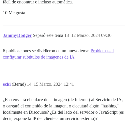
fácil de encontrar e incluso automática.
10 Me gusta
JammyDodger
Separó este tema
13
12 Marzo, 2024 09:36
6 publicaciones se dividieron en un nuevo tema:
Problemas al
configurar subtítulos de imágenes de IA
ecki
(Bernd)
14
15 Marzo, 2024 12:41
¿Eso enviará el enlace de la imagen (de Internet) al Servicio de IA,
o cargará el contenido de la imagen, o ejecutará algún “hashing”
localmente en Discourse? ¿Es del lado del servidor o JavaScript (es
decir, expone la IP del cliente a un servicio externo)?