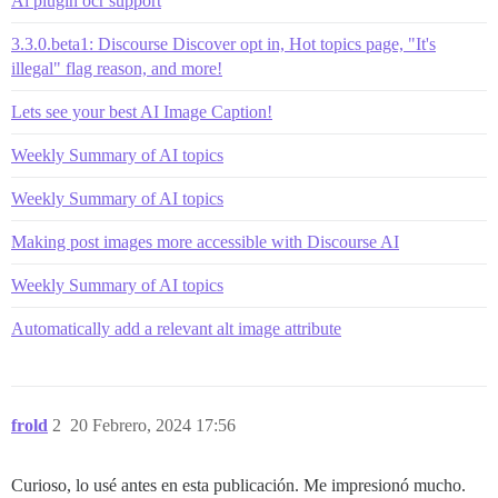
Ai plugin ocr support
3.3.0.beta1: Discourse Discover opt in, Hot topics page, "It's
illegal" flag reason, and more!
Lets see your best AI Image Caption!
Weekly Summary of AI topics
Weekly Summary of AI topics
Making post images more accessible with Discourse AI
Weekly Summary of AI topics
Automatically add a relevant alt image attribute
frold
2
20 Febrero, 2024 17:56
Curioso, lo usé antes en esta publicación. Me impresionó mucho.