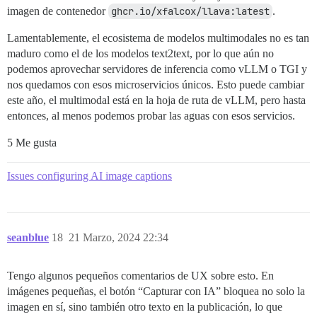
imagen de contenedor
ghcr.io/xfalcox/llava:latest
.
Lamentablemente, el ecosistema de modelos multimodales no es tan
maduro como el de los modelos text2text, por lo que aún no
podemos aprovechar servidores de inferencia como vLLM o TGI y
nos quedamos con esos microservicios únicos. Esto puede cambiar
este año, el multimodal está en la hoja de ruta de vLLM, pero hasta
entonces, al menos podemos probar las aguas con esos servicios.
5 Me gusta
Issues configuring AI image captions
seanblue
18
21 Marzo, 2024 22:34
Tengo algunos pequeños comentarios de UX sobre esto. En
imágenes pequeñas, el botón “Capturar con IA” bloquea no solo la
imagen en sí, sino también otro texto en la publicación, lo que