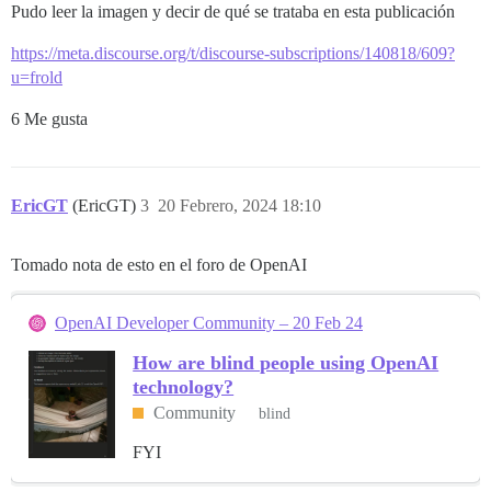
Pudo leer la imagen y decir de qué se trataba en esta publicación
https://meta.discourse.org/t/discourse-subscriptions/140818/609?
u=frold
6 Me gusta
EricGT
(EricGT)
3
20 Febrero, 2024 18:10
Tomado nota de esto en el foro de OpenAI
OpenAI Developer Community – 20 Feb 24
How are blind people using OpenAI
technology?
Community
blind
FYI