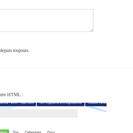
depuis toujours.
votre HTML :