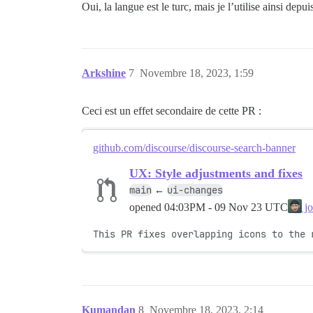
Oui, la langue est le turc, mais je l’utilise ainsi de
Arkshine
7
Novembre 18, 2023, 1:59
Ceci est un effet secondaire de cette PR :
github.com/discourse/discourse-search-banner
UX: Style adjustments and fixes
main
ui-changes
←
opened
04:03PM - 09 Nov 23 UTC
jo
This PR fixes overlapping icons to the 
Kumandan
8
Novembre 18, 2023, 2:14