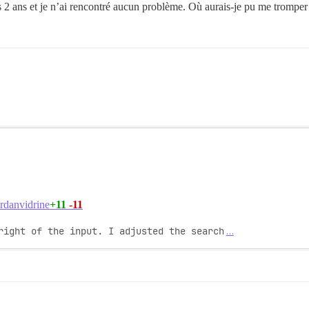
puis 2 ans et je n’ai rencontré aucun problème. Où aurais-je pu me tromper
+11
-11
rdanvidrine
right of the input. I adjusted the search
…