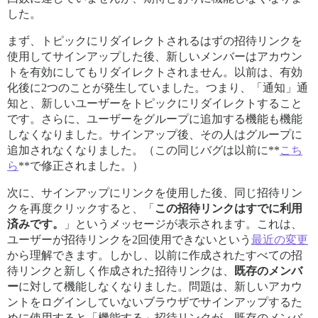
した。
まず、トピックにリダイレクトされるはずの招待リンクを
使用してサインアップした後、新しいメンバーはアカウン
トを有効にしてもリダイレクトされません。以前は、有効
化後に2つのことが発生していました。つまり、「通知」通
知と、新しいユーザーをトピックにリダイレクトすること
です。さらに、ユーザーをグループに追加する機能も機能
しなくなりました。サインアップ後、その人はグループに
追加されなくなりました。（この同じバグは以前に**
こち
ら
**で修正されました。）
次に、サインアップにリンクを使用した後、同じ招待リン
クを再度クリックすると、「
この招待リンクはすでに利用
済みです。
」というメッセージが表示されます。これは、
ユーザーが招待リンクを2回使用できないという
最近の変更
から理解できます。しかし、以前に作成されたすべての招
待リンクと新しく作成された招待リンクは、
既存のメンバ
ー
に対して機能しなくなりました。問題は、新しいアカウ
ントをログインしていないブラウザでサインアップするた
めに使用すると「機能する」招待リンクが、既存のメンバ