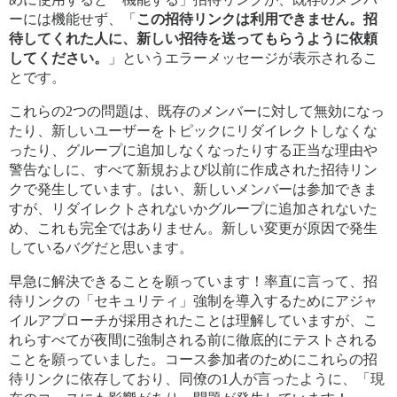
ーには機能せず、「
この招待リンクは利用できません。招
待してくれた人に、新しい招待を送ってもらうように依頼
してください。
」というエラーメッセージが表示されるこ
とです。
これらの2つの問題は、既存のメンバーに対して無効になっ
たり、新しいユーザーをトピックにリダイレクトしなくな
ったり、グループに追加しなくなったりする正当な理由や
警告なしに、すべて新規および以前に作成された招待リン
クで発生しています。はい、新しいメンバーは参加できま
すが、リダイレクトされないかグループに追加されないた
め、これも完全ではありません。新しい変更が原因で発生
しているバグだと思います。
早急に解決できることを願っています！率直に言って、招
待リンクの「セキュリティ」強制を導入するためにアジャ
イルアプローチが採用されたことは理解していますが、こ
れらすべてが夜間に強制される前に徹底的にテストされる
ことを願っていました。コース参加者のためにこれらの招
待リンクに依存しており、同僚の1人が言ったように、「現