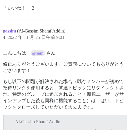
「いいね！」 2
gassim
(Al-Gassim Sharaf Addin)
4
2022 年 11 月 25 日午前 9:01
こんにちは、
さん
@sam
修正ありがとうございます。ご質問についてもありがとう
ございます！
もし以下の問題が解決された場合（既存メンバーが初めて
招待リンクを使用すると、関連トピックにリダイレクトさ
れ、特定のグループに追加されること + 新規ユーザーがサ
インアップした後も同様に機能すること）は、はい、トピ
ックをクローズしていただいて大丈夫です。
Al-Gassim Sharaf Addin: