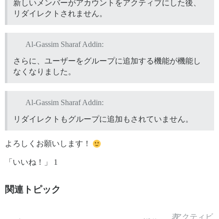
新しいメンバーがアカウントをアクティブにした後、
リダイレクトされません。
Al-Gassim Sharaf Addin:
さらに、ユーザーをグループに追加する機能が機能し
なくなりました。
Al-Gassim Sharaf Addin:
リダイレクトもグループに追加もされていません。
よろしくお願いします！
「いいね！」 1
関連トピック
表
アクティビ