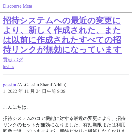
Discourse Meta
招待システムへの最近の変更に
より、新しく作成された、また
は以前に作成されたすべての招
待リンクが無効になっています
貢献
バグ
invites
gassim
(Al-Gassim Sharaf Addin)
1
2022 年 11 月 24 日午前 9:09
こんにちは。
招待システムのコア機能に対する最近の変更により、招待
リンクのセットが無効になりました。有効期限または利用
回数に達していませんが、期待どおりに機能しなくなりま