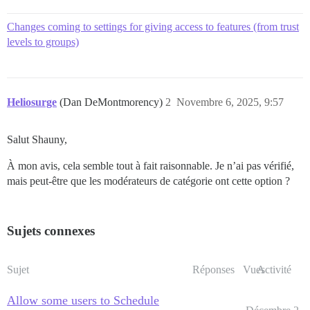
Changes coming to settings for giving access to features (from trust
levels to groups)
Heliosurge
(Dan DeMontmorency)
2
Novembre 6, 2025, 9:57
Salut Shauny,
À mon avis, cela semble tout à fait raisonnable. Je n’ai pas vérifié,
mais peut-être que les modérateurs de catégorie ont cette option ?
Sujets connexes
Sujet
Réponses
Vues
Activité
Allow some users to Schedule