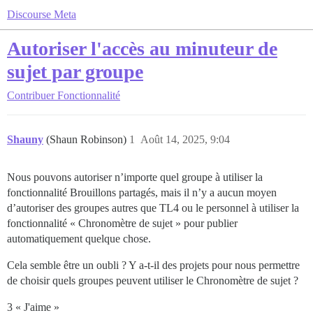
Discourse Meta
Autoriser l'accès au minuteur de
sujet par groupe
Contribuer
Fonctionnalité
Shauny
(Shaun Robinson)
1
Août 14, 2025, 9:04
Nous pouvons autoriser n’importe quel groupe à utiliser la
fonctionnalité Brouillons partagés, mais il n’y a aucun moyen
d’autoriser des groupes autres que TL4 ou le personnel à utiliser la
fonctionnalité « Chronomètre de sujet » pour publier
automatiquement quelque chose.
Cela semble être un oubli ? Y a-t-il des projets pour nous permettre
de choisir quels groupes peuvent utiliser le Chronomètre de sujet ?
3 « J'aime »