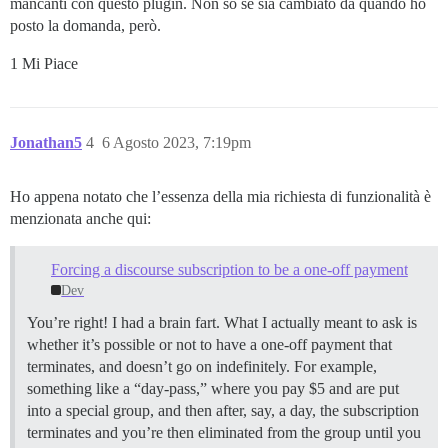
mancanti con questo plugin. Non so se sia cambiato da quando ho
posto la domanda, però.
1 Mi Piace
Jonathan5
4
6 Agosto 2023, 7:19pm
Ho appena notato che l’essenza della mia richiesta di funzionalità è
menzionata anche qui:
Forcing a discourse subscription to be a one-off payment
Dev
You’re right! I had a brain fart. What I actually meant to ask is
whether it’s possible or not to have a one-off payment that
terminates, and doesn’t go on indefinitely. For example,
something like a “day-pass,” where you pay $5 and are put
into a special group, and then after, say, a day, the subscription
terminates and you’re then eliminated from the group until you