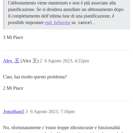
l’abbonamento viene mantenuto e non è più associato alla
pianificazione. Se si desidera annullare un abbonamento dopo
il completamento dell’ultima fase di una pianificazione, è
possibile impostare
end_behavior
su
cancel
.
3 Mi Piace
Alex_王
(Alex 王)
2
6 Agosto 2023, 4:22pm
Ciao, hai risolto questo problema?
2 Mi Piace
Jonathan5
3
6 Agosto 2023, 7:16pm
No, sfortunatamente c’erano troppe idiosincrasie e funzionalità