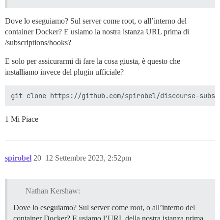
Dove lo eseguiamo? Sul server come root, o all’interno del
container Docker? E usiamo la nostra istanza URL prima di
/subscriptions/hooks?
E solo per assicurarmi di fare la cosa giusta, è questo che
installiamo invece del plugin ufficiale?
1 Mi Piace
spirobel
20
12 Settembre 2023, 2:52pm
Nathan Kershaw:
Dove lo eseguiamo? Sul server come root, o all’interno del
container Docker? E usiamo l’URL della nostra istanza prima