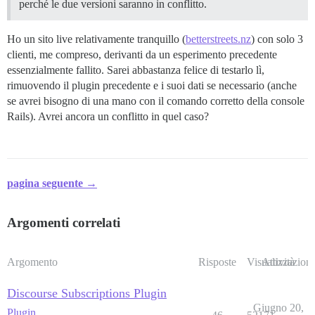
perché le due versioni saranno in conflitto.
Ho un sito live relativamente tranquillo (
betterstreets.nz
) con solo 3
clienti, me compreso, derivanti da un esperimento precedente
essenzialmente fallito. Sarei abbastanza felice di testarlo lì,
rimuovendo il plugin precedente e i suoi dati se necessario (anche
se avrei bisogno di una mano con il comando corretto della console
Rails). Avrei ancora un conflitto in quel caso?
pagina seguente →
Argomenti correlati
Argomento
Risposte
Visualizzazioni
Attività
Discourse Subscriptions Plugin
Giugno 20,
Plugin