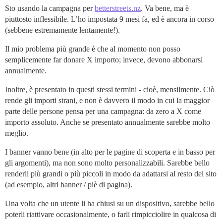
Sto usando la campagna per
betterstreets.nz
. Va bene, ma è
piuttosto inflessibile. L’ho impostata 9 mesi fa, ed è ancora in corso
(sebbene estremamente lentamente!).
Il mio problema più grande è che al momento non posso
semplicemente far donare X importo; invece, devono abbonarsi
annualmente.
Inoltre, è presentato in questi stessi termini - cioè, mensilmente. Ciò
rende gli importi strani, e non è davvero il modo in cui la maggior
parte delle persone pensa per una campagna: da zero a X come
importo assoluto. Anche se presentato annualmente sarebbe molto
meglio.
I banner vanno bene (in alto per le pagine di scoperta e in basso per
gli argomenti), ma non sono molto personalizzabili. Sarebbe bello
renderli più grandi o più piccoli in modo da adattarsi al resto del sito
(ad esempio, altri banner / piè di pagina).
Una volta che un utente li ha chiusi su un dispositivo, sarebbe bello
poterli riattivare occasionalmente, o farli rimpicciolire in qualcosa di