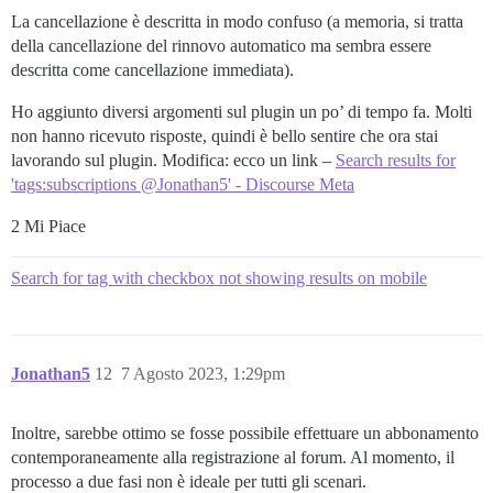
La cancellazione è descritta in modo confuso (a memoria, si tratta
della cancellazione del rinnovo automatico ma sembra essere
descritta come cancellazione immediata).
Ho aggiunto diversi argomenti sul plugin un po’ di tempo fa. Molti
non hanno ricevuto risposte, quindi è bello sentire che ora stai
lavorando sul plugin. Modifica: ecco un link –
Search results for
'tags:subscriptions @Jonathan5' - Discourse Meta
2 Mi Piace
Search for tag with checkbox not showing results on mobile
Jonathan5
12
7 Agosto 2023, 1:29pm
Inoltre, sarebbe ottimo se fosse possibile effettuare un abbonamento
contemporaneamente alla registrazione al forum. Al momento, il
processo a due fasi non è ideale per tutti gli scenari.