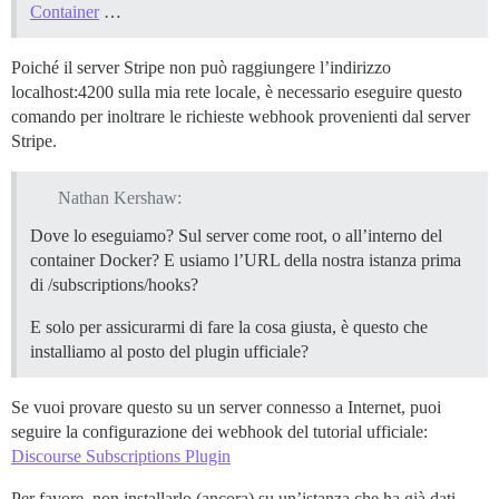
Container
…
Poiché il server Stripe non può raggiungere l’indirizzo
localhost:4200 sulla mia rete locale, è necessario eseguire questo
comando per inoltrare le richieste webhook provenienti dal server
Stripe.
Nathan Kershaw:
Dove lo eseguiamo? Sul server come root, o all’interno del
container Docker? E usiamo l’URL della nostra istanza prima
di /subscriptions/hooks?
E solo per assicurarmi di fare la cosa giusta, è questo che
installiamo al posto del plugin ufficiale?
Se vuoi provare questo su un server connesso a Internet, puoi
seguire la configurazione dei webhook del tutorial ufficiale:
Discourse Subscriptions Plugin
Per favore, non installarlo (ancora) su un’istanza che ha già dati