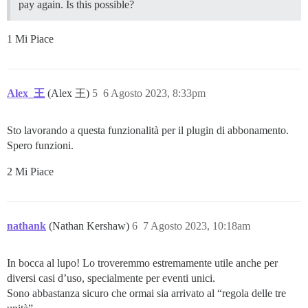
pay again. Is this possible?
1 Mi Piace
Alex_王
(Alex 王)
5
6 Agosto 2023, 8:33pm
Sto lavorando a questa funzionalità per il plugin di abbonamento.
Spero funzioni.
2 Mi Piace
nathank
(Nathan Kershaw)
6
7 Agosto 2023, 10:18am
In bocca al lupo! Lo troveremmo estremamente utile anche per
diversi casi d’uso, specialmente per eventi unici.
Sono abbastanza sicuro che ormai sia arrivato al “regola delle tre