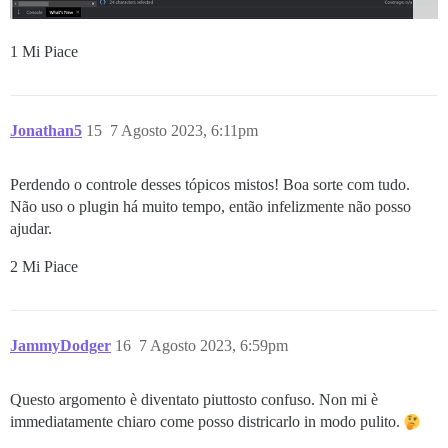
1 Mi Piace
Jonathan5
15
7 Agosto 2023, 6:11pm
Perdendo o controle desses tópicos mistos! Boa sorte com tudo.
Não uso o plugin há muito tempo, então infelizmente não posso
ajudar.
2 Mi Piace
JammyDodger
16
7 Agosto 2023, 6:59pm
Questo argomento è diventato piuttosto confuso. Non mi è
immediatamente chiaro come posso districarlo in modo pulito.