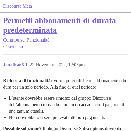
Discourse Meta
Permetti abbonamenti di durata
predeterminata
Contribuisci
Funzionalità
subscriptions
Jonathan5
1
22 Novembre 2022, 12:05pm
Richiesta di funzionalità:
Vorrei poter offrire un abbonamento che
dura per un solo periodo. Alla fine di quel periodo:
L’utente dovrebbe essere rimosso dal gruppo Discourse
dell’abbonamento (cosa che non credo accada con i pagamenti
una tantum attuali).
Non dovrebbero essere prelevati ulteriori pagamenti.
Possibile soluzione?
Il plugin Discourse Subscriptions dovrebbe