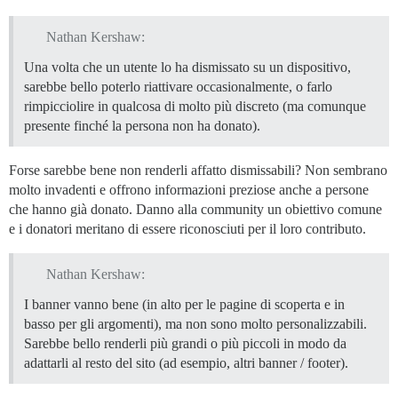
Nathan Kershaw:
Una volta che un utente lo ha dismissato su un dispositivo,
sarebbe bello poterlo riattivare occasionalmente, o farlo
rimpicciolire in qualcosa di molto più discreto (ma comunque
presente finché la persona non ha donato).
Forse sarebbe bene non renderli affatto dismissabili? Non sembrano
molto invadenti e offrono informazioni preziose anche a persone
che hanno già donato. Danno alla community un obiettivo comune
e i donatori meritano di essere riconosciuti per il loro contributo.
Nathan Kershaw:
I banner vanno bene (in alto per le pagine di scoperta e in
basso per gli argomenti), ma non sono molto personalizzabili.
Sarebbe bello renderli più grandi o più piccoli in modo da
adattarli al resto del sito (ad esempio, altri banner / footer).