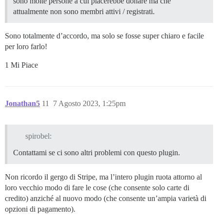
sono molte persone a cui piacerebbe donare ma che
attualmente non sono membri attivi / registrati.
Sono totalmente d’accordo, ma solo se fosse super chiaro e facile
per loro farlo!
1 Mi Piace
Jonathan5
11
7 Agosto 2023, 1:25pm
spirobel:
Contattami se ci sono altri problemi con questo plugin.
Non ricordo il gergo di Stripe, ma l’intero plugin ruota attorno al
loro vecchio modo di fare le cose (che consente solo carte di
credito) anziché al nuovo modo (che consente un’ampia varietà di
opzioni di pagamento).