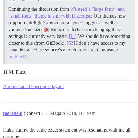
Continuing the discussion from
We need a "large fonts" and
"small fonts" theme to ship with Discourse
: Our themes now
support dark/light/{any-color-scheme} toggles as well as
variable font sizes
But user interface for changing these
settings is currently very basic:
[11]
We should have something
closer to this (from GitBook):
[53]
I don’t have access to my
usual image editor so here’s a cruder mockup than usual:
[untitled1]
11 Mi Piace
A more social Discourse layout
merefield
(Robert)
2
8 Maggio 2018, 10:19am
Haha, funny, the same exact statement was resonating with me all
morning.