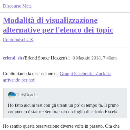
Discourse Meta
Modalità di visualizzazione
alternative per l'elenco dei topic
Contribuisci
UX
erlend_sh
(Erlend Sogge Heggen)
1
8 Maggio 2018, 7:40am
Continuiamo la discussione da
Gruppi Facebook - Zuck sta
arrivando per noi
:
ChrisBeach:
Ho fatto alcuni test con gli utenti un po’ di tempo fa. Il primo
commento è stato: «Sembra solo un foglio di calcolo Excel».
Ho sentito questa osservazione diverse volte in passato. Ora che