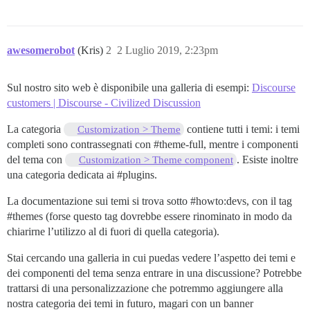
awesomerobot
(Kris)
2
2 Luglio 2019, 2:23pm
Sul nostro sito web è disponibile una galleria di esempi:
Discourse
customers | Discourse - Civilized Discussion
La categoria
contiene tutti i temi: i temi
Customization > Theme
completi sono contrassegnati con
#theme-full
, mentre i componenti
del tema con
. Esiste inoltre
Customization > Theme component
una categoria dedicata ai
#plugins
.
La documentazione sui temi si trova sotto
#howto:devs
, con il tag
#themes
(forse questo tag dovrebbe essere rinominato in modo da
chiarirne l’utilizzo al di fuori di quella categoria).
Stai cercando una galleria in cui puedas vedere l’aspetto dei temi e
dei componenti del tema senza entrare in una discussione? Potrebbe
trattarsi di una personalizzazione che potremmo aggiungere alla
nostra categoria dei temi in futuro, magari con un banner