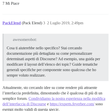
7 Mi Piace
PackElend
(Pack Elend)
3
2 Luglio 2019, 2:49pm
awesomerobot:
Cosa ti aiuterebbe nello specifico? Stai cercando
documentazione più dettagliata su come personalizzare
determinati aspetti di Discourse? Ad esempio, una guida per
modificare il layout dell’elenco dei topic? Guide tematiche
generali specifiche per componente sono qualcosa che ho
sempre voluto realizzare.
Attualmente, sto cercando idee su come rendere più attraente
l’interfaccia predefinita, dimostrando che è qualcosa di più di un
semplice forum.
Condividiamo la nostra esperienza nella modifica
dell’interfaccia di Discourse
e
https://experts.feverbee.com/
sono
esempi molto validi di questa
specie
.