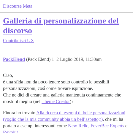
Discourse Meta
Galleria di personalizzazione del
discorso
Contribuisci
UX
PackElend
(Pack Elend)
1
2 Luglio 2019, 11:30am
Ciao,
è una sfida non da poco tenere sotto controllo le possibili
personalizzazioni, così come trovare ispirazione.
Che ne dici di creare una galleria mantenuta continuamente che
mostri il meglio (nel
Theme Creator
)?
Finora ho trovato
Alla ricerca di esempi di belle personalizzazioni
(voglio che la mia community abbia un bell’aspetto;))
, che mi ha
portato a esempi interessanti come
New Relic
,
FeverBee Experts
e
Revolut
.