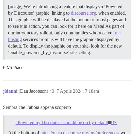
[image] We’re introducing a feature that displays a ‘Powered
by Discourse’ graphic, linking to
discourse.org
, when enabled.
This graphic will be displayed at the bottom of most pages and
to see it in action, you can look for it here on Meta! As part of
our introductory rollout, only communities who receive
free
hosting
services from us will have the graphic displayed by
default. To display the graphic on your site, look for the new
‘enable_powered_by_discourse’ site setting.
6 Mi Piace
jidanni
(Dan Jacobson)
40
7 Aprile 2024, 7:18am
Sembra che l’abbia appena scoperto
"Powered by Discourse" should be on by default
UX
At the bottom of
https://meta.discourse.org/my/preferences/
we