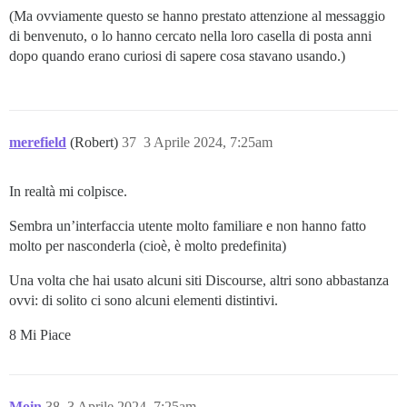
(Ma ovviamente questo se hanno prestato attenzione al messaggio
di benvenuto, o lo hanno cercato nella loro casella di posta anni
dopo quando erano curiosi di sapere cosa stavano usando.)
merefield
(Robert)
37
3 Aprile 2024, 7:25am
In realtà mi colpisce.
Sembra un’interfaccia utente molto familiare e non hanno fatto
molto per nasconderla (cioè, è molto predefinita)
Una volta che hai usato alcuni siti Discourse, altri sono abbastanza
ovvi: di solito ci sono alcuni elementi distintivi.
8 Mi Piace
Moin
38
3 Aprile 2024, 7:25am