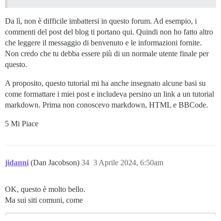
Da lì, non è difficile imbattersi in questo forum. Ad esempio, i
commenti del post del blog ti portano qui. Quindi non ho fatto altro
che leggere il messaggio di benvenuto e le informazioni fornite.
Non credo che tu debba essere più di un normale utente finale per
questo.
A proposito, questo tutorial mi ha anche insegnato alcune basi su
come formattare i miei post e includeva persino un link a un tutorial
markdown. Prima non conoscevo markdown, HTML e BBCode.
5 Mi Piace
jidanni
(Dan Jacobson)
34
3 Aprile 2024, 6:50am
OK, questo è molto bello.
Ma sui siti comuni, come