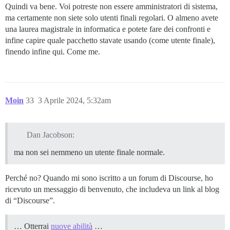
Quindi va bene. Voi potreste non essere amministratori di sistema,
ma certamente non siete solo utenti finali regolari. O almeno avete
una laurea magistrale in informatica e potete fare dei confronti e
infine capire quale pacchetto stavate usando (come utente finale),
finendo infine qui. Come me.
Moin
33
3 Aprile 2024, 5:32am
Dan Jacobson:
ma non sei nemmeno un utente finale normale.
Perché no? Quando mi sono iscritto a un forum di Discourse, ho
ricevuto un messaggio di benvenuto, che includeva un link al blog
di “Discourse”.
… Otterrai
nuove abilità
…