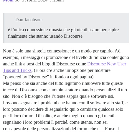
Dan Jacobson:
è l’unica connessione rimasta che gli utenti usano per capire
finalmente che stanno usando Discourse
Non è solo una singola connessione; è un modo per capirlo. Ad
esempio, i messaggi di promozione del livello di fiducia contengono
anche link a post del blog di Discourse come
Discourse New User
Tips and Tricks
. (E ora c’è anche un’opzione per mostrare
“powered by Discourse” in fondo a ogni pagina).
Ma penso che sia anche del tutto legittimo rimuovere tutte queste
tracce di Discourse come amministratore quando personalizzi il tuo
sito. Non c’è bisogno che l’utente sappia quale software usi.
Possono segnalare i problemi che hanno con il software allo staff, e
loro possono decidere di segnalarlo qui o cambiare qualcosa solo
per il loro forum. Di solito, è anche meglio quando gli utenti
segnalano i loro problemi lì perché, come utente, non sei
consapevole delle personalizzazioni del forum che usi. Forse il