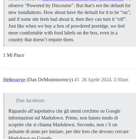
observe “Powered by Discourse”. But that’s not the default for
new installations. How about have the default for it to be “on”,
and if some site feels bad about it, then they can turn it “off”.
Just like when we buy a box of powdered porridge, we feel
more comfortable with food labels on the box, even in a
country that doesn’t require them.
1 Mi Piace
Heliosurge
(Dan DeMontmorency)
45
28 Aprile 2024, 2:30am
Dan Jacobson:
Riguardo all’aspettativa che gli utenti cerchino su Google
informazioni sul Markdown. Primo, non hanno modo di
scoprire che si chiama Markdown. Secondo, non c’è un
pulsante di aiuto per iniziare, per dire loro che devono cercare
Markdown su Google.