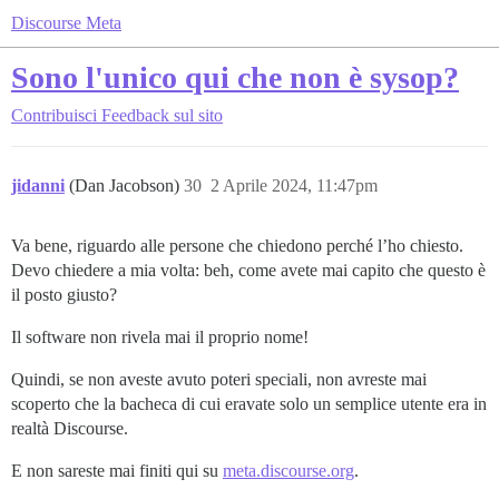
Discourse Meta
Sono l'unico qui che non è sysop?
Contribuisci
Feedback sul sito
jidanni
(Dan Jacobson)
30
2 Aprile 2024, 11:47pm
Va bene, riguardo alle persone che chiedono perché l’ho chiesto.
Devo chiedere a mia volta: beh, come avete mai capito che questo è
il posto giusto?
Il software non rivela mai il proprio nome!
Quindi, se non aveste avuto poteri speciali, non avreste mai
scoperto che la bacheca di cui eravate solo un semplice utente era in
realtà Discourse.
E non sareste mai finiti qui su
meta.discourse.org
.