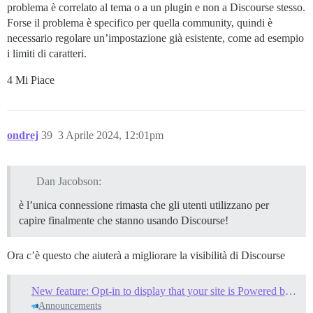
problema è correlato al tema o a un plugin e non a Discourse stesso.
Forse il problema è specifico per quella community, quindi è
necessario regolare un’impostazione già esistente, come ad esempio
i limiti di caratteri.
4 Mi Piace
ondrej
39
3 Aprile 2024, 12:01pm
Dan Jacobson:
è l’unica connessione rimasta che gli utenti utilizzano per
capire finalmente che stanno usando Discourse!
Ora c’è questo che aiuterà a migliorare la visibilità di Discourse
New feature: Opt-in to display that your site is Powered by Discourse
Announcements