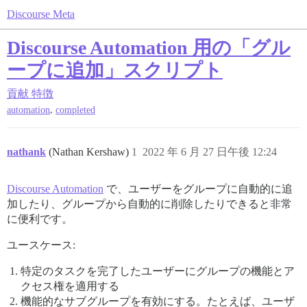
Discourse Meta
Discourse Automation 用の「グル
ープに追加」スクリプト
貢献
特徴
,
automation
completed
nathank
(Nathan Kershaw)
1
2022 年 6 月 27 日午後 12:24
Discourse Automation
で、ユーザーをグループに自動的に追
加したり、グループから自動的に削除したりできると非常
に便利です。
ユースケース:
特定のタスクを完了したユーザーにグループの機能とア
クセス権を適用する
機能的なサブグループを有効にする。たとえば、ユーザ