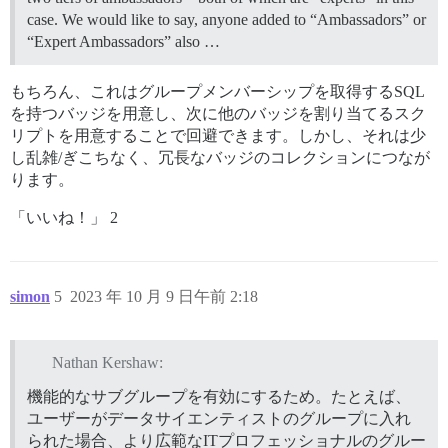
case. We would like to say, anyone added to “Ambassadors” or
“Expert Ambassadors” also …
もちろん、これはグループメンバーシップを取得するSQL
を持つバッジを用意し、次に他のバッジを割り当てるスク
リプトを用意することで回避できます。しかし、それは少
し乱雑/ぎこちなく、冗長なバッジのコレクションにつなが
ります。
「いいね！」 2
simon
5
2023 年 10 月 9 日午前 2:18
Nathan Kershaw:
機能的なサブグループを有効にするため。たとえば、
ユーザーがデータサイエンティストのグループに入れ
られた場合、より広範なITプロフェッショナルのグルー