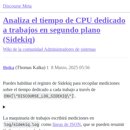
Discourse Meta
Analiza el tiempo de CPU dedicado
a trabajos en segundo plano
(Sidekiq)
Wiki de la comunidad
Administradores de sistemas
thoka
(Thomas Kalka)
1
8 Marzo, 2025 05:56
Puedes habilitar el registro de Sidekiq para recopilar mediciones
sobre el tiempo dedicado a cada trabajo a través de
ENV[\"DISCOURSE_LOG_SIDEKIQ\"]
.
La maquinaria de trabajos escribirá mediciones en
log/sidekiq.log
como
líneas de JSON
, que se pueden resumir