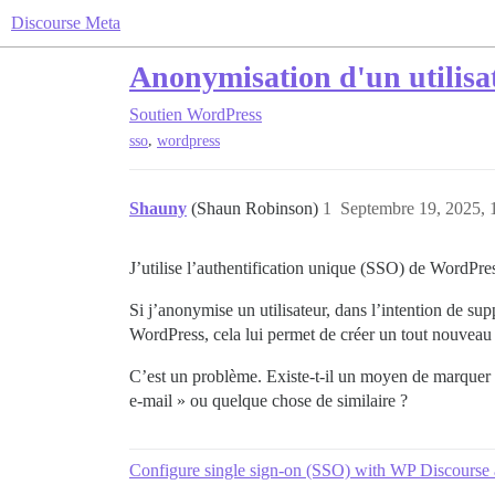
Discourse Meta
Anonymisation d'un utilisat
Soutien
WordPress
,
sso
wordpress
Shauny
(Shaun Robinson)
1
Septembre 19, 2025, 
J’utilise l’authentification unique (SSO) de WordPre
Si j’anonymise un utilisateur, dans l’intention de sup
WordPress, cela lui permet de créer un tout nouveau
C’est un problème. Existe-t-il un moyen de marquer
e-mail » ou quelque chose de similaire ?
Configure single sign-on (SSO) with WP Discourse