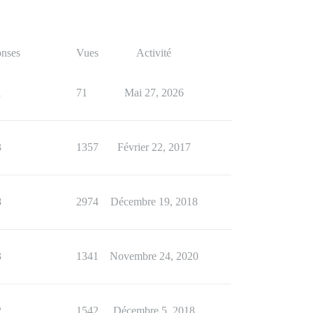
nses
Vues
Activité
1
71
Mai 27, 2026
3
1357
Février 22, 2017
8
2974
Décembre 19, 2018
3
1341
Novembre 24, 2020
2
1542
Décembre 5, 2018