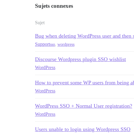
Sujets connexes
Sujet
Bug when deleting WordPress user and then 
Support
sso
,
wordpress
Discourse Wordpress plugin SSO wishlist
WordPress
How to prevent some WP users from being abl
WordPress
WordPress SSO + Normal User registration?
WordPress
Users unable to login using Wordpress SSO