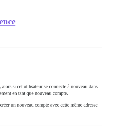
nence
, alors si cet utilisateur se connecte à nouveau dans
llement en tant que nouveau compte.
e créer un nouveau compte avec cette même adresse