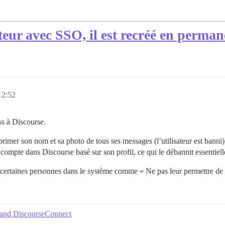
eur avec SSO, il est recréé en perma
12:52
ss à Discourse.
primer son nom et sa photo de tous ses messages (l’utilisateur est banni)
 compte dans Discourse basé sur son profil, ce qui le débannit essentie
 certaines personnes dans le système comme « Ne pas leur permettre d
 and DiscourseConnect