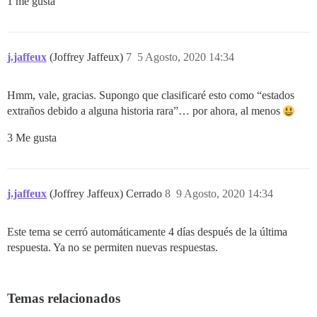
1 me gusta
j.jaffeux
(Joffrey Jaffeux)
7
5 Agosto, 2020 14:34
Hmm, vale, gracias. Supongo que clasificaré esto como “estados
extraños debido a alguna historia rara”… por ahora, al menos
3 Me gusta
j.jaffeux
(Joffrey Jaffeux) Cerrado
8
9 Agosto, 2020 14:34
Este tema se cerró automáticamente 4 días después de la última
respuesta. Ya no se permiten nuevas respuestas.
Temas relacionados