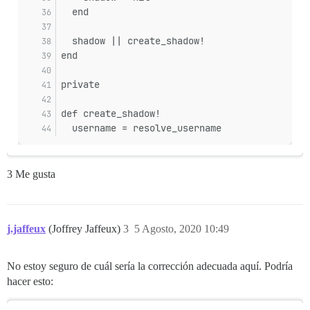
  end
  shadow || create_shadow!
end
private
def create_shadow!
  username = resolve_username
3 Me gusta
j.jaffeux
(Joffrey Jaffeux)
3
5 Agosto, 2020 10:49
No estoy seguro de cuál sería la corrección adecuada aquí. Podría
hacer esto: