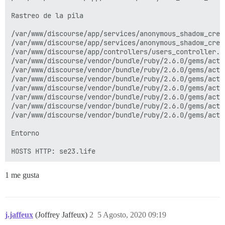
Rastreo de la pila

/var/www/discourse/app/services/anonymous_shadow_creat
/var/www/discourse/app/services/anonymous_shadow_creat
/var/www/discourse/app/controllers/users_controller.r
/var/www/discourse/vendor/bundle/ruby/2.6.0/gems/acti
/var/www/discourse/vendor/bundle/ruby/2.6.0/gems/acti
/var/www/discourse/vendor/bundle/ruby/2.6.0/gems/acti
/var/www/discourse/vendor/bundle/ruby/2.6.0/gems/acti
/var/www/discourse/vendor/bundle/ruby/2.6.0/gems/acti
/var/www/discourse/vendor/bundle/ruby/2.6.0/gems/acti
/var/www/discourse/vendor/bundle/ruby/2.6.0/gems/acti
Entorno

HOSTS HTTP: se23.life
1 me gusta
j.jaffeux
(Joffrey Jaffeux)
2
5 Agosto, 2020 09:19