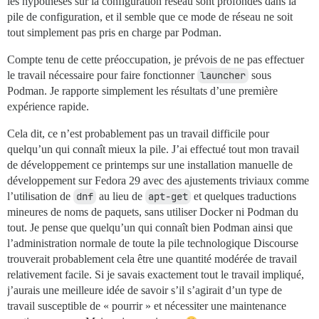
les hypothèses sur la configuration réseau sont profondes dans la
pile de configuration, et il semble que ce mode de réseau ne soit
tout simplement pas pris en charge par Podman.
Compte tenu de cette préoccupation, je prévois de ne pas effectuer
le travail nécessaire pour faire fonctionner
launcher
sous
Podman. Je rapporte simplement les résultats d’une première
expérience rapide.
Cela dit, ce n’est probablement pas un travail difficile pour
quelqu’un qui connaît mieux la pile. J’ai effectué tout mon travail
de développement ce printemps sur une installation manuelle de
développement sur Fedora 29 avec des ajustements triviaux comme
l’utilisation de
dnf
au lieu de
apt-get
et quelques traductions
mineures de noms de paquets, sans utiliser Docker ni Podman du
tout. Je pense que quelqu’un qui connaît bien Podman ainsi que
l’administration normale de toute la pile technologique Discourse
trouverait probablement cela être une quantité modérée de travail
relativement facile. Si je savais exactement tout le travail impliqué,
j’aurais une meilleure idée de savoir s’il s’agirait d’un type de
travail susceptible de « pourrir » et nécessiter une maintenance