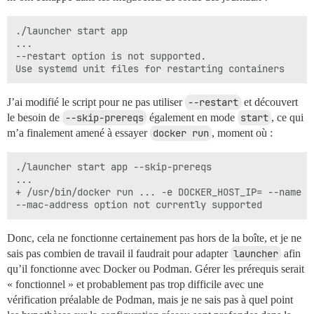
./launcher start app

...

--restart option is not supported.

J’ai modifié le script pour ne pas utiliser
--restart
et découvert
le besoin de
--skip-prereqs
également en mode
start
, ce qui
m’a finalement amené à essayer
docker run
, moment où :
./launcher start app --skip-prereqs

...

+ /usr/bin/docker run ... -e DOCKER_HOST_IP= --name a
Donc, cela ne fonctionne certainement pas hors de la boîte, et je ne
sais pas combien de travail il faudrait pour adapter
launcher
afin
qu’il fonctionne avec Docker ou Podman. Gérer les prérequis serait
« fonctionnel » et probablement pas trop difficile avec une
vérification préalable de Podman, mais je ne sais pas à quel point