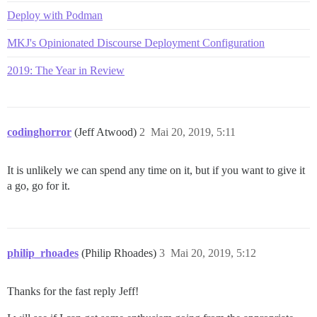
Deploy with Podman
MKJ's Opinionated Discourse Deployment Configuration
2019: The Year in Review
codinghorror
(Jeff Atwood)
2
Mai 20, 2019, 5:11
It is unlikely we can spend any time on it, but if you want to give it
a go, go for it.
philip_rhoades
(Philip Rhoades)
3
Mai 20, 2019, 5:12
Thanks for the fast reply Jeff!