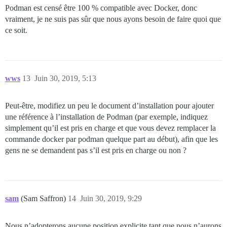
Podman est censé être 100 % compatible avec Docker, donc
vraiment, je ne suis pas sûr que nous ayons besoin de faire quoi que
ce soit.
wws
13
Juin 30, 2019, 5:13
Peut-être, modifiez un peu le document d’installation pour ajouter
une référence à l’installation de Podman (par exemple, indiquez
simplement qu’il est pris en charge et que vous devez remplacer la
commande docker par podman quelque part au début), afin que les
gens ne se demandent pas s’il est pris en charge ou non ?
sam
(Sam Saffron)
14
Juin 30, 2019, 9:29
Nous n’adopterons aucune position explicite tant que nous n’aurons