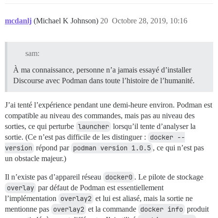
mcdanlj
(Michael K Johnson)
20
Octobre 28, 2019, 10:16
sam:
À ma connaissance, personne n’a jamais essayé d’installer
Discourse avec Podman dans toute l’histoire de l’humanité.
J’ai tenté l’expérience pendant une demi-heure environ. Podman est
compatible au niveau des commandes, mais pas au niveau des
sorties, ce qui perturbe
launcher
lorsqu’il tente d’analyser la
sortie. (Ce n’est pas difficile de les distinguer :
docker --
version
répond par
podman version 1.0.5
, ce qui n’est pas
un obstacle majeur.)
Il n’existe pas d’appareil réseau
docker0
. Le pilote de stockage
overlay
par défaut de Podman est essentiellement
l’implémentation
overlay2
et lui est aliasé, mais la sortie ne
mentionne pas
overlay2
et la commande
docker info
produit