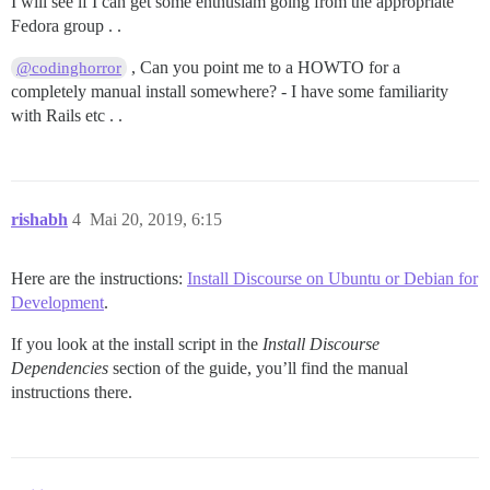
I will see if I can get some enthusiam going from the appropriate
Fedora group . .
, Can you point me to a HOWTO for a
@codinghorror
completely manual install somewhere? - I have some familiarity
with Rails etc . .
rishabh
4
Mai 20, 2019, 6:15
Here are the instructions:
Install Discourse on Ubuntu or Debian for
Development
.
If you look at the install script in the
Install Discourse
Dependencies
section of the guide, you’ll find the manual
instructions there.