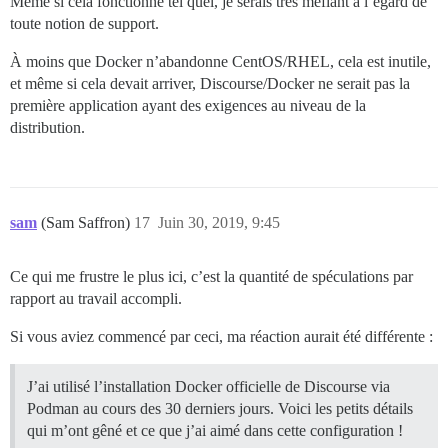
Même si cela fonctionne tel quel, je serais très méfiant à l’égard de
toute notion de support.
À moins que Docker n’abandonne CentOS/RHEL, cela est inutile,
et même si cela devait arriver, Discourse/Docker ne serait pas la
première application ayant des exigences au niveau de la
distribution.
sam
(Sam Saffron)
17
Juin 30, 2019, 9:45
Ce qui me frustre le plus ici, c’est la quantité de spéculations par
rapport au travail accompli.
Si vous aviez commencé par ceci, ma réaction aurait été différente :
J’ai utilisé l’installation Docker officielle de Discourse via
Podman au cours des 30 derniers jours. Voici les petits détails
qui m’ont gêné et ce que j’ai aimé dans cette configuration !