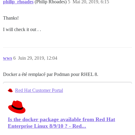
philip_rhoades
(Philip Rhoades)
5
Mai 20, 2019, 6:15
Thanks!
I will check it out . .
wws
6
Juin 29, 2019, 12:04
Docker a été remplacé par Podman pour RHEL 8.
Red Hat Customer Portal
Is the docker package available from Red Hat
Enterprise Linux 8/9/10 ? - Red...