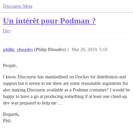
Discourse Meta
Un intérêt pour Podman ?
Dev
philip_rhoades
(Philip Rhoades)
1
Mai 20, 2019, 5:10
People,
I know Discourse has standardised on Docker for distribution and
support but it seems to me there are some reasonable arguments for
also making Discourse available as a Podman container? I would be
happy to have a go at producing something if at least one clued-up
dev was prepared to help me . .
Regards,
Phil.