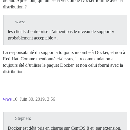
défaut. Après tout, qui utilise la version de Docker fournie avec la
distribution ?
wws:
les clients d’entreprise n’aiment pas le niveau de support «
probablement acceptable ».
La responsabilité du support a toujours incombé à Docker, et non à
Red Hat. Comme mentionné ci-dessus, la recommandation a
toujours été d’utiliser le paquet Docker, et non celui fourni avec la
distribution.
wws
10
Juin 30, 2019, 3:56
Stephen:
Docker est déjà pris en charge sur CentOS 8 et, par extension,