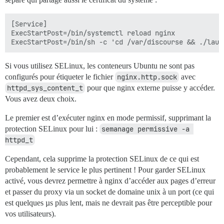
[Service]

ExecStartPost=/bin/systemctl reload nginx

Si vous utilisez SELinux, les conteneurs Ubuntu ne sont pas
configurés pour étiqueter le fichier
nginx.http.sock
avec
httpd_sys_content_t
pour que nginx externe puisse y accéder.
Vous avez deux choix.
Le premier est d’exécuter nginx en mode permissif, supprimant la
protection SELinux pour lui :
semanage permissive -a 
httpd_t
Cependant, cela supprime la protection SELinux de ce qui est
probablement le service le plus pertinent ! Pour garder SELinux
activé, vous devrez permettre à nginx d’accéder aux pages d’erreur
et passer du proxy via un socket de domaine unix à un port (ce qui
est quelques µs plus lent, mais ne devrait pas être perceptible pour
vos utilisateurs).