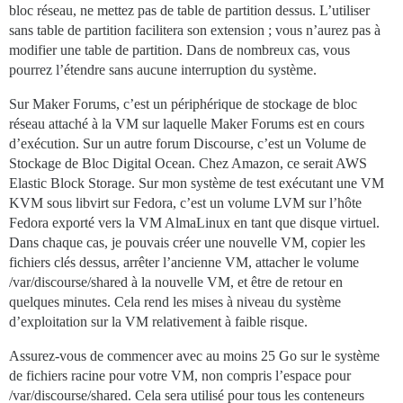
bloc réseau, ne mettez pas de table de partition dessus. L’utiliser
sans table de partition facilitera son extension ; vous n’aurez pas à
modifier une table de partition. Dans de nombreux cas, vous
pourrez l’étendre sans aucune interruption du système.
Sur Maker Forums, c’est un périphérique de stockage de bloc
réseau attaché à la VM sur laquelle Maker Forums est en cours
d’exécution. Sur un autre forum Discourse, c’est un Volume de
Stockage de Bloc Digital Ocean. Chez Amazon, ce serait AWS
Elastic Block Storage. Sur mon système de test exécutant une VM
KVM sous libvirt sur Fedora, c’est un volume LVM sur l’hôte
Fedora exporté vers la VM AlmaLinux en tant que disque virtuel.
Dans chaque cas, je pouvais créer une nouvelle VM, copier les
fichiers clés dessus, arrêter l’ancienne VM, attacher le volume
/var/discourse/shared à la nouvelle VM, et être de retour en
quelques minutes. Cela rend les mises à niveau du système
d’exploitation sur la VM relativement à faible risque.
Assurez-vous de commencer avec au moins 25 Go sur le système
de fichiers racine pour votre VM, non compris l’espace pour
/var/discourse/shared. Cela sera utilisé pour tous les conteneurs