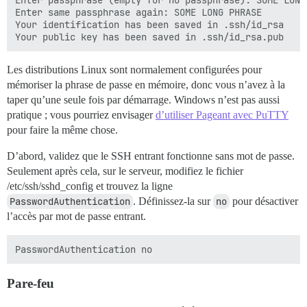
Enter passphrase (empty for no passphrase): SOME LONG 
Enter same passphrase again: SOME LONG PHRASE

Your identification has been saved in .ssh/id_rsa

Les distributions Linux sont normalement configurées pour
mémoriser la phrase de passe en mémoire, donc vous n’avez à la
taper qu’une seule fois par démarrage. Windows n’est pas aussi
pratique ; vous pourriez envisager
d’utiliser Pageant avec PuTTY
pour faire la même chose.
D’abord, validez que le SSH entrant fonctionne sans mot de passe.
Seulement après cela, sur le serveur, modifiez le fichier
/etc/ssh/sshd_config et trouvez la ligne
PasswordAuthentication
. Définissez-la sur
no
pour désactiver
l’accès par mot de passe entrant.
Pare-feu