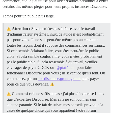
commencé, et que j’ai utilisé pour aider d’autres personnes à éviter
certains des mêmes pièges pour leurs propres instances Discourse.
Temps pour un public plus large.
Attention :
Si vous n’êtes pas à l’aise avec le travail
d’administrateur système Linux, ce guide n’est probablement
pas pour vous. Je ne suis peut-être même pas au courant de
toutes les façons dont il suppose des connaissances sur Linux.
Si cela semble éclairant à lire, vous êtes peut-être le public
cible. Si cela semble confus à lire, vous n’êtes probablement
pas le public cible. Si cela ressemble à du travail, veuillez
envisager de payer CDCK ou
pour faire
@pfaffman
fonctionner Discourse pour vous ; ils savent ce qu’ils font. Ou
commencez par un
site discourse.group gratuit
, puis payez
pour ce que vous devenez.
Comme si cela ne suffisait pas : j’ai plus d’expertise Linux
que d’expertise Discourse. Mes avis ne sont donnés sans
aucune garantie. Si le fait de suivre mes conseils provoque la
casse de quelque chose qui vous appartient (votre forum