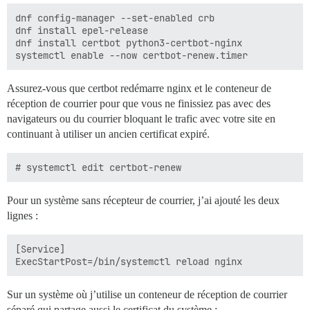
dnf config-manager --set-enabled crb

dnf install epel-release

dnf install certbot python3-certbot-nginx

Assurez-vous que certbot redémarre nginx et le conteneur de
réception de courrier pour que vous ne finissiez pas avec des
navigateurs ou du courrier bloquant le trafic avec votre site en
continuant à utiliser un ancien certificat expiré.
Pour un système sans récepteur de courrier, j’ai ajouté les deux
lignes :
[Service]

Sur un système où j’utilise un conteneur de réception de courrier
séparé qui partage aussi le certificat du système :