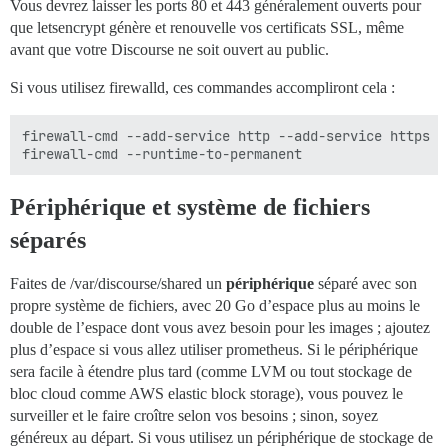
Vous devrez laisser les ports 80 et 443 généralement ouverts pour
que letsencrypt génère et renouvelle vos certificats SSL, même
avant que votre Discourse ne soit ouvert au public.
Si vous utilisez firewalld, ces commandes accompliront cela :
firewall-cmd --add-service http --add-service https --
Périphérique et système de fichiers
séparés
Faites de /var/discourse/shared un
périphérique
séparé avec son
propre système de fichiers, avec 20 Go d’espace plus au moins le
double de l’espace dont vous avez besoin pour les images ; ajoutez
plus d’espace si vous allez utiliser prometheus. Si le périphérique
sera facile à étendre plus tard (comme LVM ou tout stockage de
bloc cloud comme AWS elastic block storage), vous pouvez le
surveiller et le faire croître selon vos besoins ; sinon, soyez
généreux au départ. Si vous utilisez un périphérique de stockage de