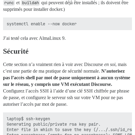
runc
et
buildah
qui peuvent déjà être installés ; ils doivent être
supprimés pour installer docker.)
J’ai testé cela avec AlmaLinux 9.
Sécurité
Cette section n’a vraiment rien à voir avec Discourse
en soi
, mais
c’est une partie de ma pratique de sécurité normale.
N’autorisez
pas l’accès shell par mot de passe uniquement à aucun système
sur le réseau, y compris une VM exécutant Discourse.
Configurez l’accès SSH à l’aide d’une clé SSH chiffrée par phrase
de passe, et configurez le serveur ssh sur votre VM pour ne pas
autoriser l’accès par mot de passe.
laptop$ ssh-keygen

Generating public/private rsa key pair.

Enter file in which to save the key (/.../.ssh/id_rsa)