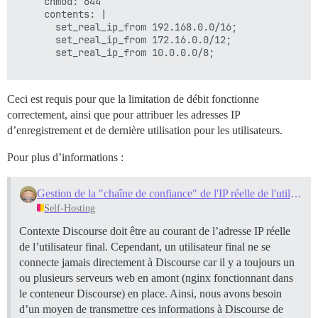
     chmod: 644

     contents: |

       set_real_ip_from 192.168.0.0/16;

       set_real_ip_from 172.16.0.0/12;

       set_real_ip_from 10.0.0.0/8;

Ceci est requis pour que la limitation de débit fonctionne
correctement, ainsi que pour attribuer les adresses IP
d’enregistrement et de dernière utilisation pour les utilisateurs.
Pour plus d’informations :
Gestion de la "chaîne de confiance" de l'IP réelle de l'utilisateur final
Self-Hosting
Contexte Discourse doit être au courant de l’adresse IP réelle
de l’utilisateur final. Cependant, un utilisateur final ne se
connecte jamais directement à Discourse car il y a toujours un
ou plusieurs serveurs web en amont (nginx fonctionnant dans
le conteneur Discourse) en place. Ainsi, nous avons besoin
d’un moyen de transmettre ces informations à Discourse de