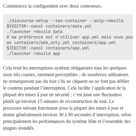
Commencez la configuration avec deux conteneurs.
./discourse-setup --two-container --skip-rebuild

${EDITOR:-nano} containers/data.yml

./launcher rebuild data

# ma préférence est d'utiliser app.yml mais vous pour
mv containers/web_only.yml containers/app.yml

${EDITOR:-nano} containers/app.yml

Cela rend les interruptions système obligatoires tous les quelques
mois très courtes, rarement perceptibles ; de nombreux utilisateurs
ne remarqueront pas du tout s’ils ne cliquent ou ne font pas défiler
le contenu pendant l’interruption. Cela facilite l’application de la
plupart des mises à jour de sécurité ; c’est juste une fluctuation
plutôt qu’environ 15 minutes de reconstruction de tout. Le
processus suivant fonctionne pour la plupart des mises à jour et
donne généralement environ 30 à 90 secondes d’interruption, selon
principalement les performances du système hôte et l’ensemble des
plugins installés.