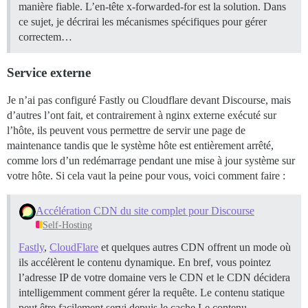
manière fiable. L’en-tête x-forwarded-for est la solution. Dans
ce sujet, je décrirai les mécanismes spécifiques pour gérer
correctem…
Service externe
Je n’ai pas configuré Fastly ou Cloudflare devant Discourse, mais
d’autres l’ont fait, et contrairement à nginx externe exécuté sur
l’hôte, ils peuvent vous permettre de servir une page de
maintenance tandis que le système hôte est entièrement arrêté,
comme lors d’un redémarrage pendant une mise à jour système sur
votre hôte. Si cela vaut la peine pour vous, voici comment faire :
Accélération CDN du site complet pour Discourse
Self-Hosting
Fastly
,
CloudFlare
et quelques autres CDN offrent un mode où
ils accélèrent le contenu dynamique. En bref, vous pointez
l’adresse IP de votre domaine vers le CDN et le CDN décidera
intelligemment comment gérer la requête. Le contenu statique
peut être facilement servi depuis le cache Le contenu