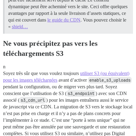
dynamique peut être acheminé vers le site. Ceci offre quelques
avantages par rapport à la seule livraison d’assets statiques, ce
qui est couvert dans
le guide du CDN
. Vous pouvez choisir le
«
shield…
Ne vous précipitez pas vers les
téléchargements S3
n
Soyez très sûr que vous voulez toujours
utiliser S3 (ou équivalent)
pour les images téléchargées
avant d’activer
enable_s3_uploads
pendant la configuration, ou de migrer vers plus tard. Soyez
conscient que l’utilisation de S3 (
s3_endpoint
) avec son CDN
associé (
s3_cdn_url
) pour les images entraînera aussi le service
de javascript via ce CDN. La migration de S3 vers le stockage local
n’est pas prise en charge et il n’y a pas de plans concrets pour
l’implémenter à ce stade. C’est une “porte à sens unique” qui ne
peut même pas être annulée par une sauvegarde et une restauration
complètes. Si vous utilisez S3 ou similaire, n’utilisez pas Digital