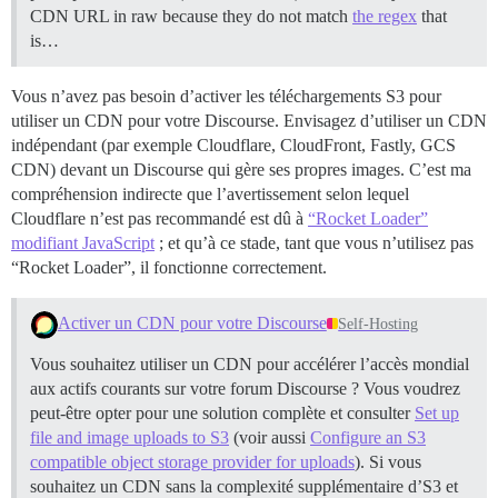
CDN URL in raw because they do not match
the regex
that
is…
Vous n’avez pas besoin d’activer les téléchargements S3 pour
utiliser un CDN pour votre Discourse. Envisagez d’utiliser un CDN
indépendant (par exemple Cloudflare, CloudFront, Fastly, GCS
CDN) devant un Discourse qui gère ses propres images. C’est ma
compréhension indirecte que l’avertissement selon lequel
Cloudflare n’est pas recommandé est dû à
“Rocket Loader”
modifiant JavaScript
; et qu’à ce stade, tant que vous n’utilisez pas
“Rocket Loader”, il fonctionne correctement.
Activer un CDN pour votre Discourse
Self-Hosting
Vous souhaitez utiliser un CDN pour accélérer l’accès mondial
aux actifs courants sur votre forum Discourse ? Vous voudrez
peut-être opter pour une solution complète et consulter
Set up
file and image uploads to S3
(voir aussi
Configure an S3
compatible object storage provider for uploads
). Si vous
souhaitez un CDN sans la complexité supplémentaire d’S3 et