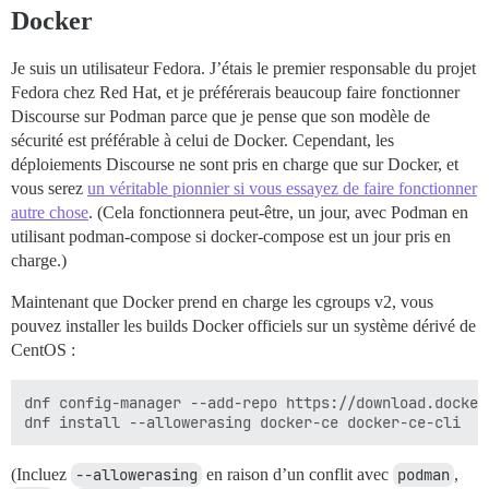
Docker
Je suis un utilisateur Fedora. J’étais le premier responsable du projet
Fedora chez Red Hat, et je préférerais beaucoup faire fonctionner
Discourse sur Podman parce que je pense que son modèle de
sécurité est préférable à celui de Docker. Cependant, les
déploiements Discourse ne sont pris en charge que sur Docker, et
vous serez
un véritable pionnier si vous essayez de faire fonctionner
autre chose
. (Cela fonctionnera peut-être, un jour, avec Podman en
utilisant podman-compose si docker-compose est un jour pris en
charge.)
Maintenant que Docker prend en charge les cgroups v2, vous
pouvez installer les builds Docker officiels sur un système dérivé de
CentOS :
dnf config-manager --add-repo https://download.docker
(Incluez
--allowerasing
en raison d’un conflit avec
podman
,