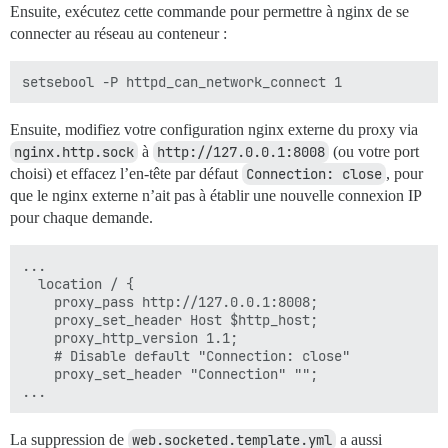
Ensuite, exécutez cette commande pour permettre à nginx de se
connecter au réseau au conteneur :
Ensuite, modifiez votre configuration nginx externe du proxy via
nginx.http.sock
à
http://127.0.0.1:8008
(ou votre port
choisi) et effacez l’en-tête par défaut
Connection: close
, pour
que le nginx externe n’ait pas à établir une nouvelle connexion IP
pour chaque demande.
...

  location / {

    proxy_pass http://127.0.0.1:8008;

    proxy_set_header Host $http_host;

    proxy_http_version 1.1;

    # Disable default "Connection: close"

    proxy_set_header "Connection" "";

La suppression de
web.socketed.template.yml
a aussi