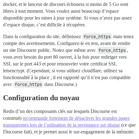
docker, et le lanceur de discours échouera si moins de 5 Go sont
libres à tout moment. Vous voulez aussi beaucoup d’espace
disponible pour les mises à jour système. Si vous n’avez pas assez
d’espace disque, c’est difficile à récupérer.
Dans la configuration du site, définissez
force_https
mais tenez
compte des avertissements. Configurez-le en test, avant de rendre
un site Discourse public. Notez que même avec
force_https
,
vous avez besoin du port 80 ouvert, à la fois pour rediriger vers
SSL sur le port 443 et pour renouveler votre certificat SSL
letsencrypt. (Cependant, si vous utilisez cloudflare, utilisez sa
fonctionnalité à la place ; il est rapporté qu’il n’est pas compatible
avec
force_https
dans Discourse.)
Configuration du noyau
Redis (l’un des composants clés sur lesquels Discourse est
construit)
recommande fortement de désactiver les grandes pages
transparentes lors de l’utilisation de la persistance sur disque
(ce que
Discourse fait), et je permet aussi le sur-engagement de la mémoire.