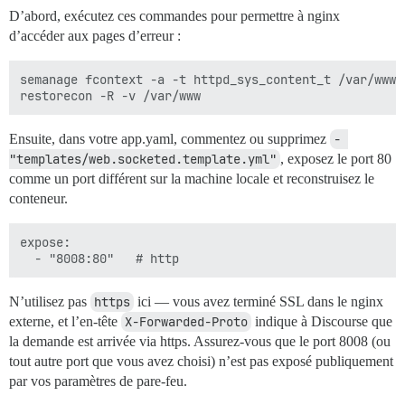
D’abord, exécutez ces commandes pour permettre à nginx
d’accéder aux pages d’erreur :
semanage fcontext -a -t httpd_sys_content_t /var/www

Ensuite, dans votre app.yaml, commentez ou supprimez
- 
"templates/web.socketed.template.yml"
, exposez le port 80
comme un port différent sur la machine locale et reconstruisez le
conteneur.
expose:

N’utilisez pas
https
ici — vous avez terminé SSL dans le nginx
externe, et l’en-tête
X-Forwarded-Proto
indique à Discourse que
la demande est arrivée via https. Assurez-vous que le port 8008 (ou
tout autre port que vous avez choisi) n’est pas exposé publiquement
par vos paramètres de pare-feu.