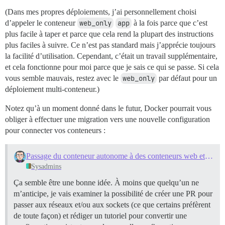
(Dans mes propres déploiements, j’ai personnellement choisi
d’appeler le conteneur
web_only
app
à la fois parce que c’est
plus facile à taper et parce que cela rend la plupart des instructions
plus faciles à suivre. Ce n’est pas standard mais j’apprécie toujours
la facilité d’utilisation. Cependant, c’était un travail supplémentaire,
et cela fonctionne pour moi parce que je sais ce qui se passe. Si cela
vous semble mauvais, restez avec le
web_only
par défaut pour un
déploiement multi-conteneur.)
Notez qu’à un moment donné dans le futur, Docker pourrait vous
obliger à effectuer une migration vers une nouvelle configuration
pour connecter vos conteneurs :
Passage du conteneur autonome à des conteneurs web et données séparés
Sysadmins
Ça semble être une bonne idée. À moins que quelqu’un ne
m’anticipe, je vais examiner la possibilité de créer une PR pour
passer aux réseaux et/ou aux sockets (ce que certains préfèrent
de toute façon) et rédiger un tutoriel pour convertir une