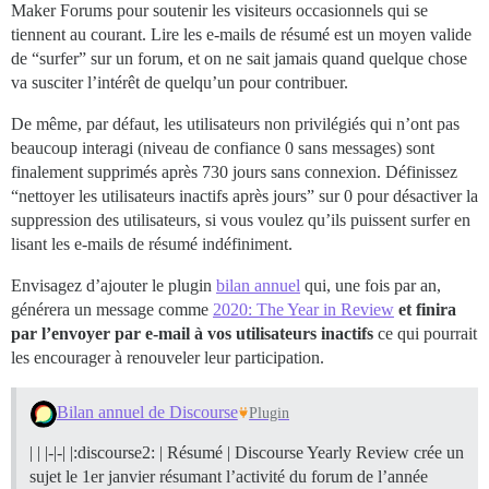
Maker Forums pour soutenir les visiteurs occasionnels qui se
tiennent au courant. Lire les e-mails de résumé est un moyen valide
de “surfer” sur un forum, et on ne sait jamais quand quelque chose
va susciter l’intérêt de quelqu’un pour contribuer.
De même, par défaut, les utilisateurs non privilégiés qui n’ont pas
beaucoup interagi (niveau de confiance 0 sans messages) sont
finalement supprimés après 730 jours sans connexion. Définissez
“nettoyer les utilisateurs inactifs après jours” sur 0 pour désactiver la
suppression des utilisateurs, si vous voulez qu’ils puissent surfer en
lisant les e-mails de résumé indéfiniment.
Envisagez d’ajouter le plugin
bilan annuel
qui, une fois par an,
générera un message comme
2020: The Year in Review
et finira
par l’envoyer par e-mail à vos utilisateurs inactifs
ce qui pourrait
les encourager à renouveler leur participation.
Bilan annuel de Discourse
Plugin
| | |-|-| |:discourse2: | Résumé | Discourse Yearly Review crée un
sujet le 1er janvier résumant l’activité du forum de l’année