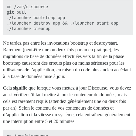
cd /var/discourse

git pull

./launcher bootstrap app

./launcher destroy app && ./launcher start app

Ne tardez pas entre les invocations bootstrap et destroy/start.
Rarement (peut-être une ou deux fois par an en pratique), les
migrations de base de données effectuées vers la fin de la phase
bootstrap causeront des erreurs plus ou moins sérieuses pour les
utilisateurs de l’application, en raison du code plus ancien accédant
à la base de données mise à jour.
Cela
signifie
que lorsque vous mettez à jour Discourse, vous devez
aussi vérifier s’il faut mettre à jour le conteneur de données, mais
cela est rarement requis (attendez généralement une ou deux fois
par an). Selon le contenu de vos conteneurs de données et
d’application et la vitesse du système, cela entraînera généralement
une interruption entre 5 et 20 minutes.