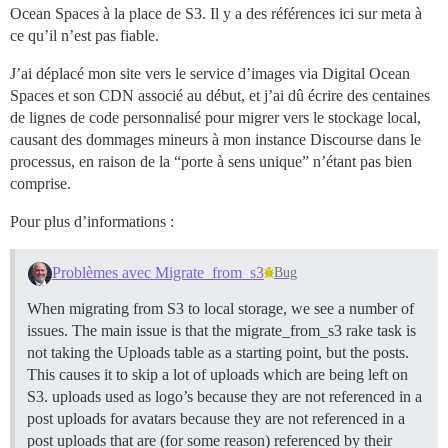
Ocean Spaces à la place de S3. Il y a des références ici sur meta à
ce qu’il n’est pas fiable.
J’ai déplacé mon site vers le service d’images via Digital Ocean
Spaces et son CDN associé au début, et j’ai dû écrire des centaines
de lignes de code personnalisé pour migrer vers le stockage local,
causant des dommages mineurs à mon instance Discourse dans le
processus, en raison de la “porte à sens unique” n’étant pas bien
comprise.
Pour plus d’informations :
Problèmes avec Migrate_from_s3
Bug
When migrating from S3 to local storage, we see a number of
issues. The main issue is that the migrate_from_s3 rake task is
not taking the Uploads table as a starting point, but the posts.
This causes it to skip a lot of uploads which are being left on
S3. uploads used as logo’s because they are not referenced in a
post uploads for avatars because they are not referenced in a
post uploads that are (for some reason) referenced by their