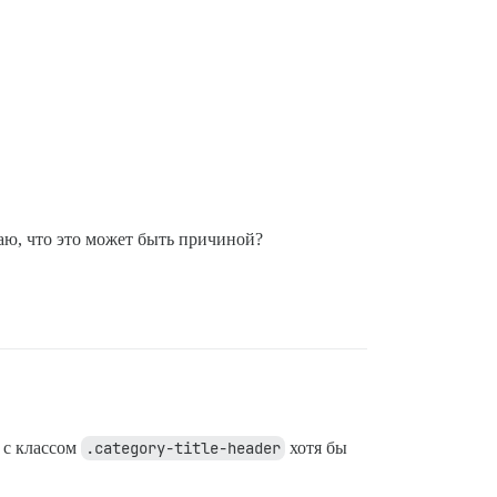
маю, что это может быть причиной?
 с классом
.category-title-header
хотя бы