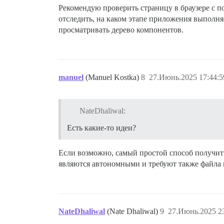
  </template>

Рекомендую проверить страницу в браузере с 
отследить, на каком этапе приложения выполняе
просматривать дерево компонентов.
manuel
(Manuel Kostka)
8
27.Июнь.2025 17:44:5
NateDhaliwal:
Есть какие-то идеи?
Если возможно, самый простой способ получит
являются автономными и требуют также файла 
NateDhaliwal
(Nate Dhaliwal)
9
27.Июнь.2025 23