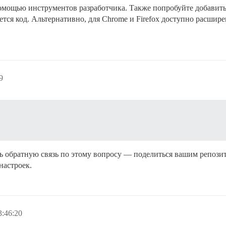
помощью инструментов разработчика. Также попробуйте добавит
тся код. Альтернативно, для Chrome и Firefox доступно расширен
9
ь обратную связь по этому вопросу — поделиться вашим репози
настроек.
:46:20