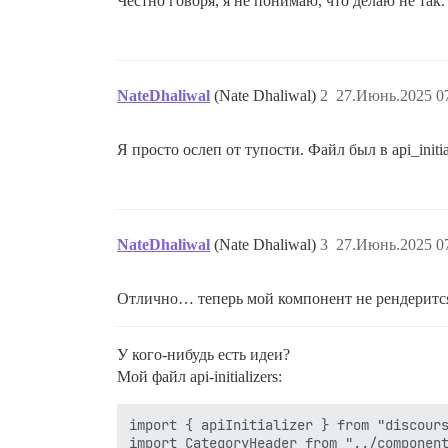
Честно говоря, я не понимаю, что делаю не так.
NateDhaliwal
(Nate Dhaliwal)
2
27.Июнь.2025 07
Я просто ослеп от тупости. Файл был в api_initializ
NateDhaliwal
(Nate Dhaliwal)
3
27.Июнь.2025 07
Отлично… теперь мой компонент не рендерит
У кого-нибудь есть идеи?
Мой файл api-initializers:
import { apiInitializer } from "discours
import CategoryHeader from "../component