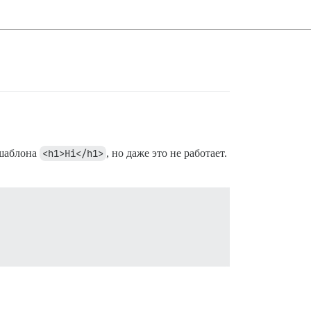
 шаблона
<h1>Hi</h1>
, но даже это не работает.