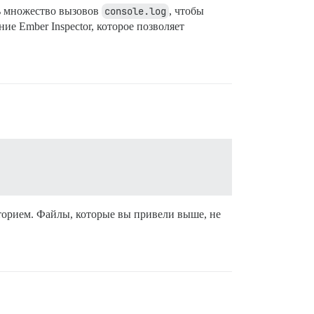
ь множество вызовов
console.log
, чтобы
ие Ember Inspector, которое позволяет
торием. Файлы, которые вы привели выше, не