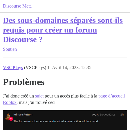
Discourse Meta
Des sous-domaines séparés sont-ils
requis pour créer un forum
Discourse ?
Soutien
VSCPlays
(VSCPlays)
1
Avril 14, 2023, 12:35
Problèmes
J’ai donc créé un
sujet
pour un accès plus facile à la
page d’accueil
Roblox
, mais j’ai trouvé ceci