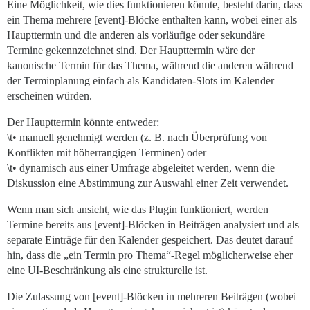
Eine Möglichkeit, wie dies funktionieren könnte, besteht darin, dass
ein Thema mehrere [event]-Blöcke enthalten kann, wobei einer als
Haupttermin und die anderen als vorläufige oder sekundäre
Termine gekennzeichnet sind. Der Haupttermin wäre der
kanonische Termin für das Thema, während die anderen während
der Terminplanung einfach als Kandidaten-Slots im Kalender
erscheinen würden.
Der Haupttermin könnte entweder:
\t• manuell genehmigt werden (z. B. nach Überprüfung von
Konflikten mit höherrangigen Terminen) oder
\t• dynamisch aus einer Umfrage abgeleitet werden, wenn die
Diskussion eine Abstimmung zur Auswahl einer Zeit verwendet.
Wenn man sich ansieht, wie das Plugin funktioniert, werden
Termine bereits aus [event]-Blöcken in Beiträgen analysiert und als
separate Einträge für den Kalender gespeichert. Das deutet darauf
hin, dass die „ein Termin pro Thema“-Regel möglicherweise eher
eine UI-Beschränkung als eine strukturelle ist.
Die Zulassung von [event]-Blöcken in mehreren Beiträgen (wobei