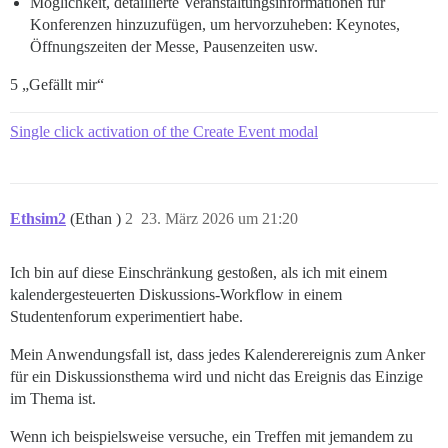
Möglichkeit, detaillierte Veranstaltungsinformationen für
Konferenzen hinzuzufügen, um hervorzuheben: Keynotes,
Öffnungszeiten der Messe, Pausenzeiten usw.
5 „Gefällt mir“
Single click activation of the Create Event modal
Ethsim2
(Ethan )
2
23. März 2026 um 21:20
Ich bin auf diese Einschränkung gestoßen, als ich mit einem
kalendergesteuerten Diskussions-Workflow in einem
Studentenforum experimentiert habe.
Mein Anwendungsfall ist, dass jedes Kalenderereignis zum Anker
für ein Diskussionsthema wird und nicht das Ereignis das Einzige
im Thema ist.
Wenn ich beispielsweise versuche, ein Treffen mit jemandem zu