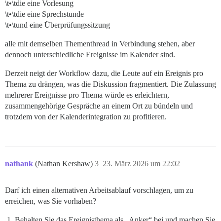
\t•\tdie eine Vorlesung
\t•\tdie eine Sprechstunde
\t•\tund eine Überprüfungssitzung
alle mit demselben Thementhread in Verbindung stehen, aber
dennoch unterschiedliche Ereignisse im Kalender sind.
Derzeit neigt der Workflow dazu, die Leute auf ein Ereignis pro
Thema zu drängen, was die Diskussion fragmentiert. Die Zulassung
mehrerer Ereignisse pro Thema würde es erleichtern,
zusammengehörige Gespräche an einem Ort zu bündeln und
trotzdem von der Kalenderintegration zu profitieren.
nathank
(Nathan Kershaw)
3
23. März 2026 um 22:02
Darf ich einen alternativen Arbeitsablauf vorschlagen, um zu
erreichen, was Sie vorhaben?
Behalten Sie das Ereignisthema als „Anker“ bei und machen Sie