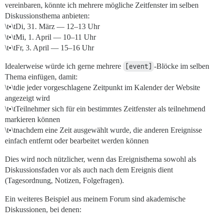
vereinbaren, könnte ich mehrere mögliche Zeitfenster im selben
Diskussionsthema anbieten:
\t•\tDi, 31. März — 12–13 Uhr
\t•\tMi, 1. April — 10–11 Uhr
\t•\tFr, 3. April — 15–16 Uhr
Idealerweise würde ich gerne mehrere
[event]
-Blöcke im selben
Thema einfügen, damit:
\t•\tdie jeder vorgeschlagene Zeitpunkt im Kalender der Website
angezeigt wird
\t•\tTeilnehmer sich für ein bestimmtes Zeitfenster als teilnehmend
markieren können
\t•\tnachdem eine Zeit ausgewählt wurde, die anderen Ereignisse
einfach entfernt oder bearbeitet werden können
Dies wird noch nützlicher, wenn das Ereignisthema sowohl als
Diskussionsfaden vor als auch nach dem Ereignis dient
(Tagesordnung, Notizen, Folgefragen).
Ein weiteres Beispiel aus meinem Forum sind akademische
Diskussionen, bei denen: