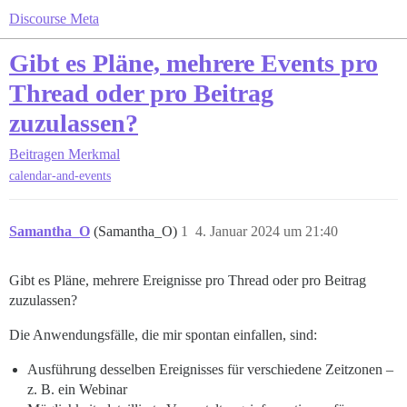
Discourse Meta
Gibt es Pläne, mehrere Events pro
Thread oder pro Beitrag
zuzulassen?
Beitragen
Merkmal
calendar-and-events
Samantha_O
(Samantha_O)
1
4. Januar 2024 um 21:40
Gibt es Pläne, mehrere Ereignisse pro Thread oder pro Beitrag
zuzulassen?
Die Anwendungsfälle, die mir spontan einfallen, sind:
Ausführung desselben Ereignisses für verschiedene Zeitzonen –
z. B. ein Webinar