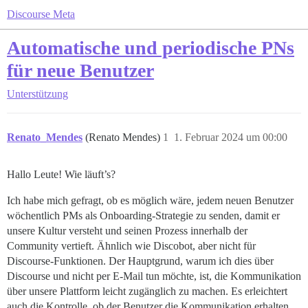
Discourse Meta
Automatische und periodische PNs
für neue Benutzer
Unterstützung
Renato_Mendes
(Renato Mendes)
1
1. Februar 2024 um 00:00
Hallo Leute! Wie läuft’s?
Ich habe mich gefragt, ob es möglich wäre, jedem neuen Benutzer
wöchentlich PMs als Onboarding-Strategie zu senden, damit er
unsere Kultur versteht und seinen Prozess innerhalb der
Community vertieft. Ähnlich wie Discobot, aber nicht für
Discourse-Funktionen. Der Hauptgrund, warum ich dies über
Discourse und nicht per E-Mail tun möchte, ist, die Kommunikation
über unsere Plattform leicht zugänglich zu machen. Es erleichtert
auch die Kontrolle, ob der Benutzer die Kommunikation erhalten